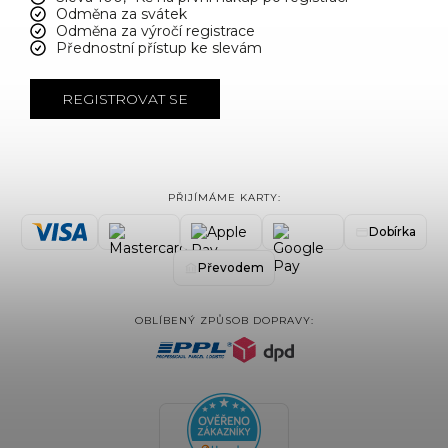
Odměna za svátek
Odměna za výročí registrace
Přednostní přístup ke slevám
REGISTROVAT SE
PŘIJÍMÁME KARTY:
Dobírka
Převodem
OBLÍBENÝ ZPŮSOB DOPRAVY: