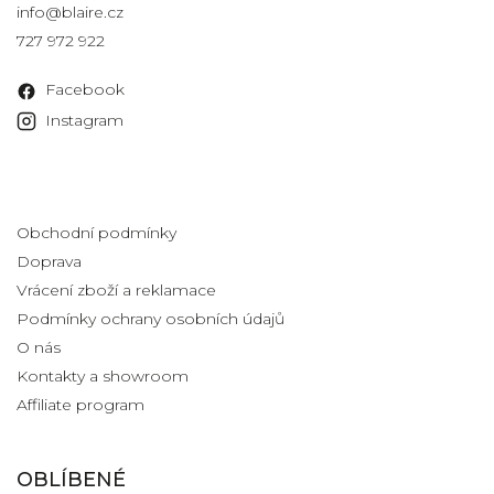
info
@
blaire.cz
727 972 922
Facebook
Instagram
Informace pro vás
Obchodní podmínky
Doprava
Vrácení zboží a reklamace
Podmínky ochrany osobních údajů
O nás
Kontakty a showroom
Affiliate program
OBLÍBENÉ