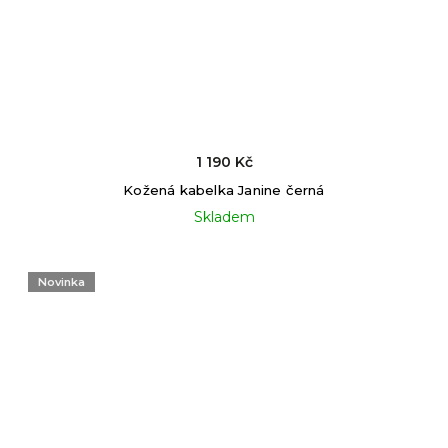
1 190 Kč
Kožená kabelka Janine černá
Skladem
Novinka