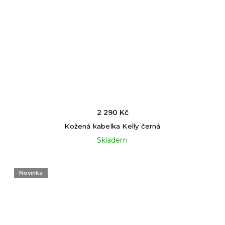
2 290 Kč
Kožená kabelka Kelly černá
Skladem
Novinka