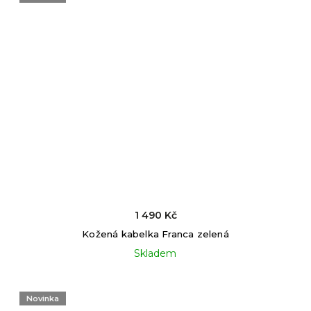
1 490 Kč
Kožená kabelka Franca zelená
Skladem
Novinka