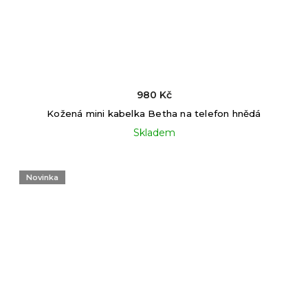
980 Kč
Kožená mini kabelka Betha na telefon hnědá
Skladem
Novinka