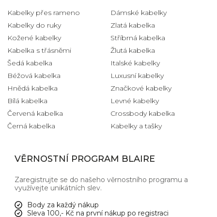
Kabelky přes rameno
Dámské kabelky
Kabelky do ruky
Zlatá kabelka
Kožené kabelky
Stříbrná kabelka
Kabelka s třásněmi
Žlutá kabelka
Šedá kabelka
Italské kabelky
Béžová kabelka
Luxusní kabelky
Hnědá kabelka
Značkové kabelky
Bílá kabelka
Levné kabelky
Červená kabelka
Crossbody kabelka
Černá kabelka
Kabelky a tašky
VĚRNOSTNÍ PROGRAM BLAIRE
Zaregistrujte se do našeho věrnostního programu a
využívejte unikátních slev.
Body za každý nákup
Sleva 100,- Kč na první nákup po registraci