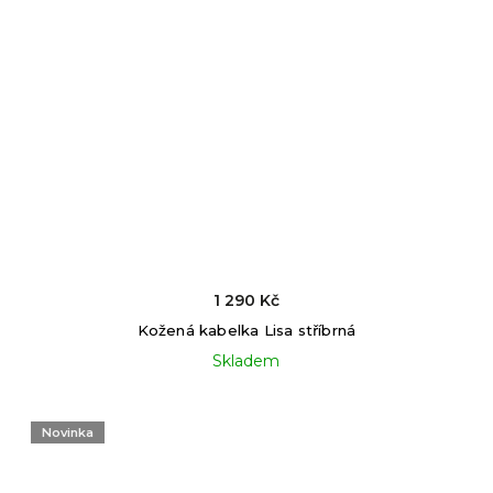
1 290 Kč
Kožená kabelka Lisa stříbrná
Skladem
Novinka