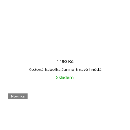
1 190 Kč
Kožená kabelka Janine tmavě hnědá
Skladem
Novinka