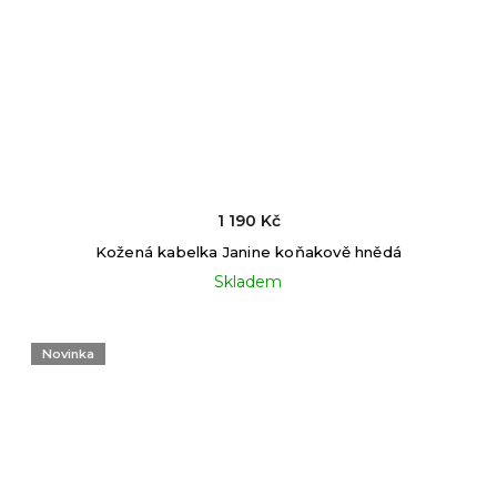
1 190 Kč
Kožená kabelka Janine koňakově hnědá
Skladem
Novinka