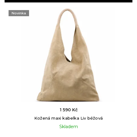
Nejdražší
Nejprodávanější
Novinka
Abecedně
1 590 Kč
Kožená maxi kabelka Liv béžová
Skladem