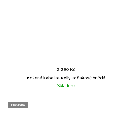
2 290 Kč
Kožená kabelka Kelly koňakově hnědá
Skladem
Novinka