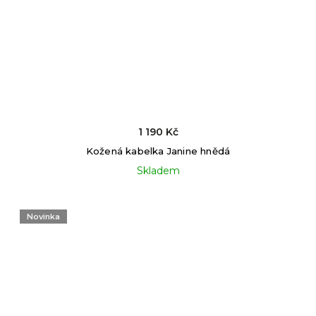
1 190 Kč
Kožená kabelka Janine hnědá
Skladem
Novinka