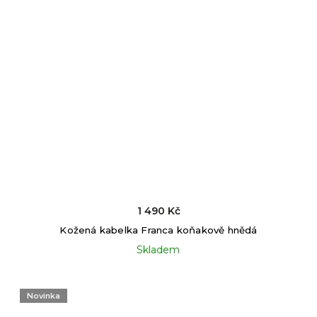
1 490 Kč
Kožená kabelka Franca koňakově hnědá
Skladem
Novinka