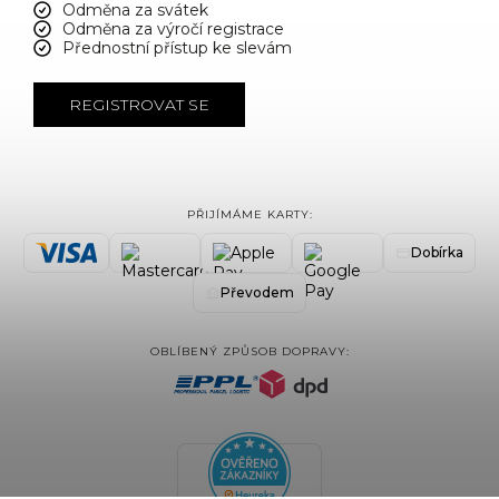
Odměna za svátek
Odměna za výročí registrace
Přednostní přístup ke slevám
REGISTROVAT SE
PŘIJÍMÁME KARTY:
Dobírka
Převodem
OBLÍBENÝ ZPŮSOB DOPRAVY: