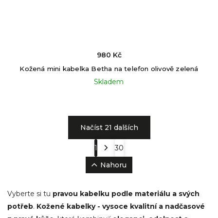
980 Kč
Kožená mini kabelka Betha na telefon olivově zelená
Skladem
Načíst 21 dalších
1
30
Nahoru
Vyberte si tu
pravou kabelku podle materiálu a svých
potřeb
.
Kožené kabelky - vysoce kvalitní a nadčasové