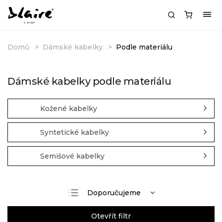
Domů
Dámské kabelky
Podle materiálu
Dámské kabelky podle materiálu
Kožené kabelky
Syntetické kabelky
Semišové kabelky
Doporučujeme
Nejlevnější
Otevřít filtr