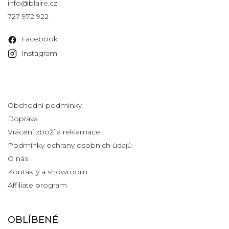
info
@
blaire.cz
727 972 922
Facebook
Instagram
Informace pro vás
Obchodní podmínky
Doprava
Vrácení zboží a reklamace
Podmínky ochrany osobních údajů
O nás
Kontakty a showroom
Affiliate program
OBLÍBENÉ