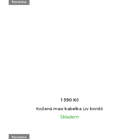
Novinka
1 590 Kč
Kožená maxi kabelka Liv bordó
Skladem
Novinka