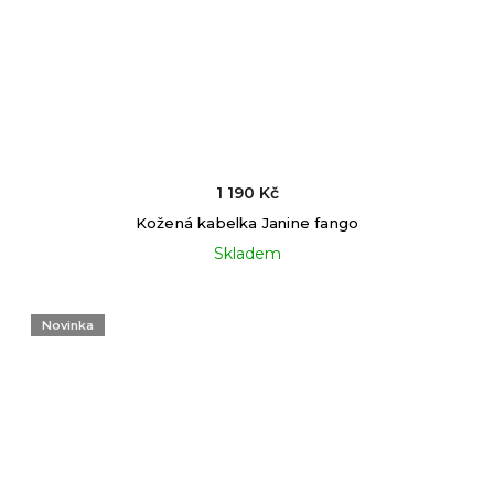
1 190 Kč
Kožená kabelka Janine fango
Skladem
Novinka