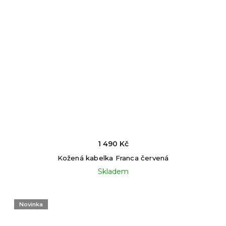
1 490 Kč
Kožená kabelka Franca červená
Skladem
Novinka