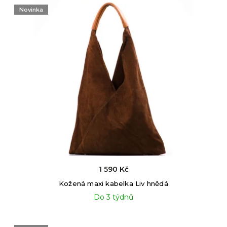
Novinka
1 590 Kč
Kožená maxi kabelka Liv hnědá
Do 3 týdnů