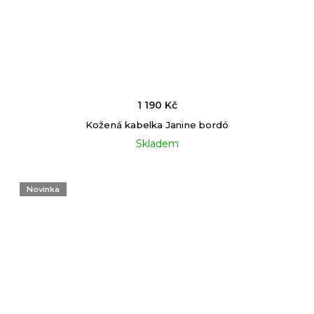
1 190 Kč
Kožená kabelka Janine bordó
Skladem
Novinka