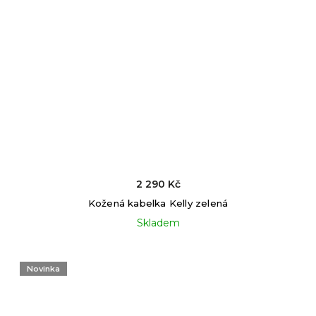
2 290 Kč
Kožená kabelka Kelly zelená
Skladem
Novinka