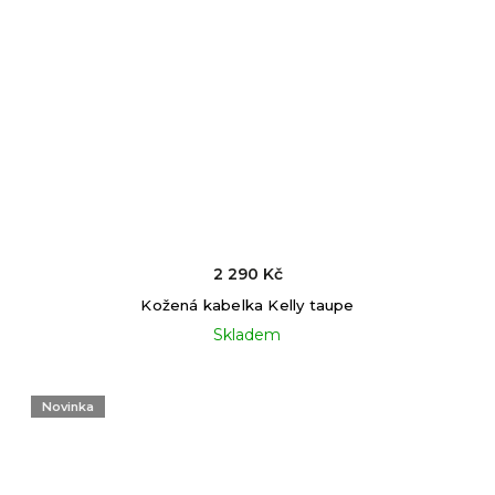
2 290 Kč
Kožená kabelka Kelly taupe
Skladem
Novinka