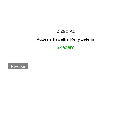
2 290 Kč
Kožená kabelka Kelly zelená
Skladem
Novinka