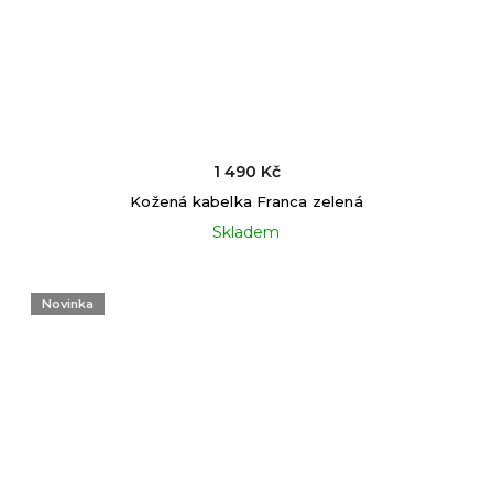
1 490 Kč
Kožená kabelka Franca zelená
Skladem
Novinka