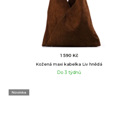
1 590 Kč
Kožená maxi kabelka Liv hnědá
Do 3 týdnů
Novinka