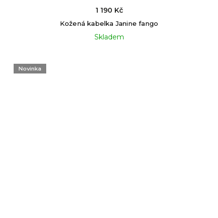
1 190 Kč
Kožená kabelka Janine fango
Skladem
Novinka