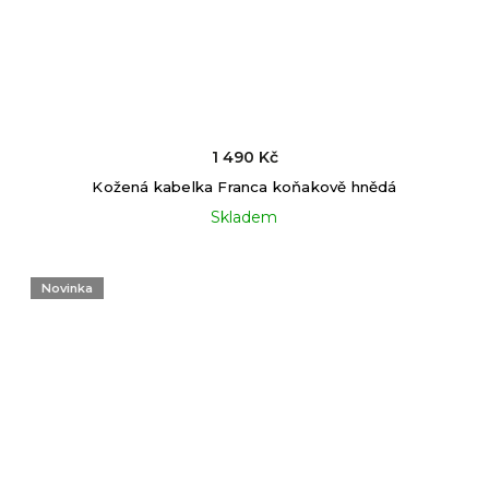
1 490 Kč
Kožená kabelka Franca koňakově hnědá
Skladem
Novinka