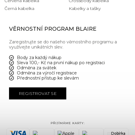
Červená kabelka
Crossbody kabelka
Černá kabelka
Kabelky a tašky
VĚRNOSTNÍ PROGRAM BLAIRE
Zaregistrujte se do našeho věrnostního programu a
využívejte unikátních slev.
Body za každý nákup
Sleva 100,- Kč na první nákup po registraci
Odměna za svátek
Odměna za výročí registrace
Přednostní přístup ke slevám
REGISTROVAT SE
PŘIJÍMÁME KARTY:
Dobírka