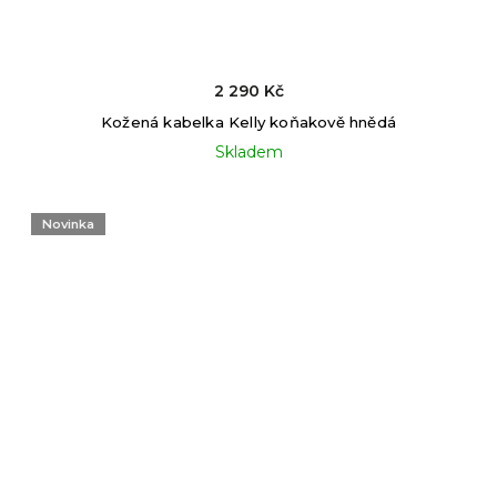
2 290 Kč
Kožená kabelka Kelly koňakově hnědá
Skladem
Novinka