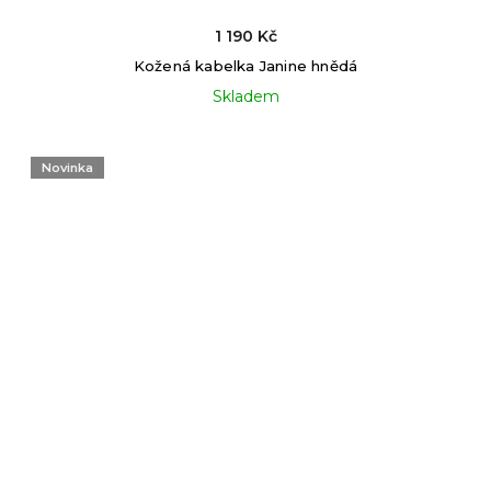
1 190 Kč
Kožená kabelka Janine hnědá
Skladem
Novinka