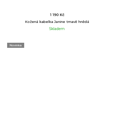
1 190 Kč
Kožená kabelka Janine tmavě hnědá
Skladem
Novinka