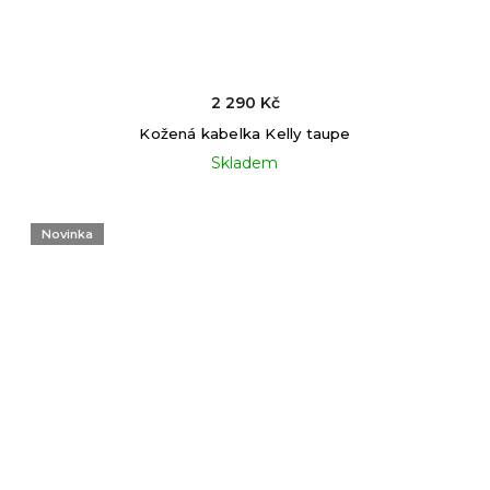
2 290 Kč
Kožená kabelka Kelly taupe
Skladem
Novinka