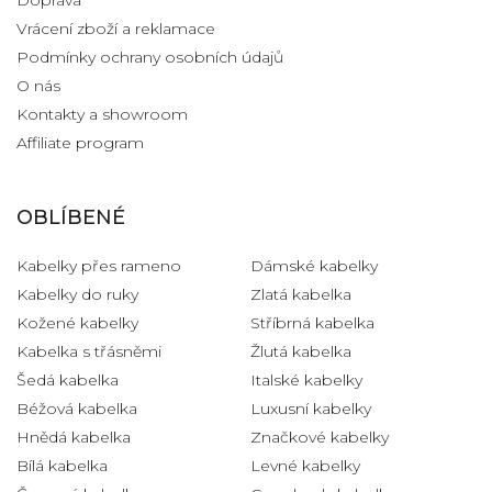
Vrácení zboží a reklamace
Podmínky ochrany osobních údajů
O nás
Kontakty a showroom
Affiliate program
OBLÍBENÉ
Kabelky přes rameno
Dámské kabelky
Kabelky do ruky
Zlatá kabelka
Kožené kabelky
Stříbrná kabelka
Kabelka s třásněmi
Žlutá kabelka
Šedá kabelka
Italské kabelky
Béžová kabelka
Luxusní kabelky
Hnědá kabelka
Značkové kabelky
Bílá kabelka
Levné kabelky