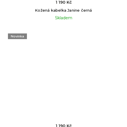
1 190 Kč
Kožená kabelka Janine černá
Skladem
Novinka
1 190 Kč