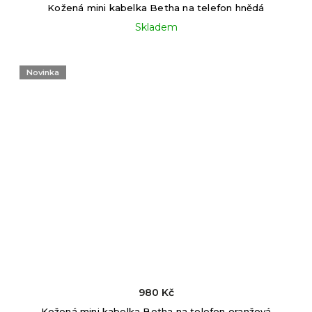
Kožená mini kabelka Betha na telefon hnědá
Skladem
Novinka
980 Kč
Kožená mini kabelka Betha na telefon oranžová