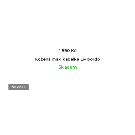
1 590 Kč
Kožená maxi kabelka Liv bordó
Skladem
Novinka