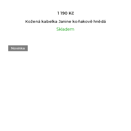
1 190 Kč
Kožená kabelka Janine koňakově hnědá
Skladem
Novinka