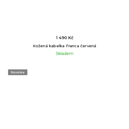
1 490 Kč
Kožená kabelka Franca červená
Skladem
Novinka