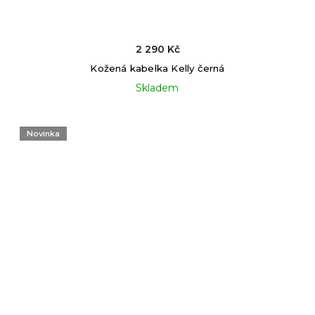
2 290 Kč
Kožená kabelka Kelly černá
Skladem
Novinka