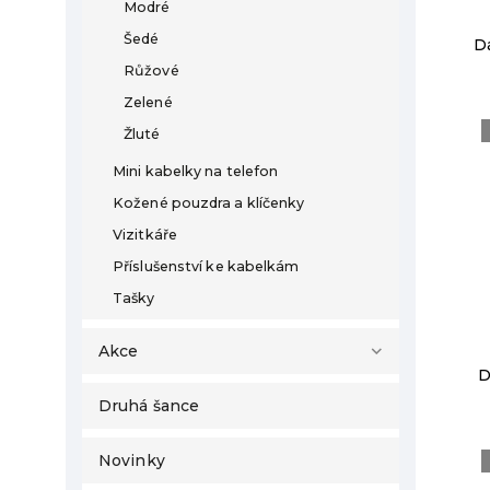
Modré
Šedé
D
Růžové
Zelené
Žluté
Mini kabelky na telefon
Kožené pouzdra a klíčenky
Vizitkáře
Příslušenství ke kabelkám
Tašky
Akce
D
Druhá šance
Novinky