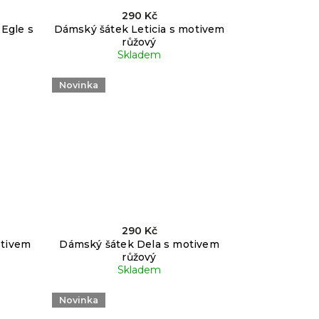
290 Kč
Egle s
Dámský šátek Leticia s motivem
růžový
Skladem
Novinka
290 Kč
otivem
Dámský šátek Dela s motivem
růžový
Skladem
Novinka