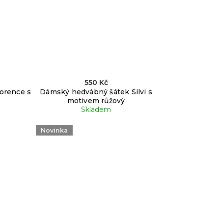
550 Kč
orence s
Dámský hedvábný šátek Silvi s
motivem růžový
Skladem
Novinka