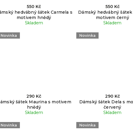
550 Kč
550 Kč
ámský hedvábný šátek Carmela s
Dámský hedvábný šátek 
motivem hnědý
motivem černý
Skladem
Skladem
Novinka
Novinka
290 Kč
290 Kč
ámský šátek Maurina s motivem
Dámský šátek Dela s m
hnědý
červený
Skladem
Skladem
Novinka
Novinka