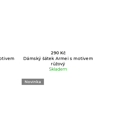
290 Kč
otivem
Dámský šátek Armei s motivem
růžový
Skladem
Novinka