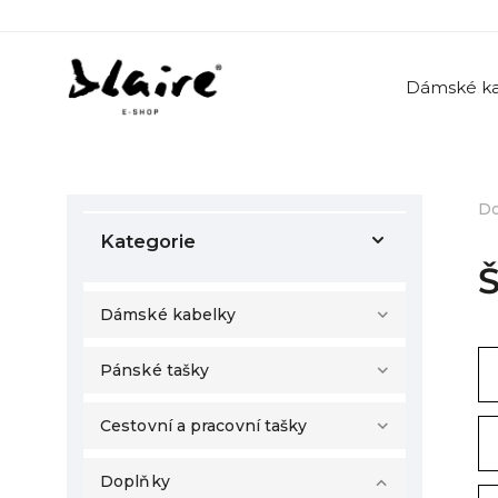
Dámské ka
D
Kategorie
Š
Dámské kabelky
Pánské tašky
Cestovní a pracovní tašky
Doplňky