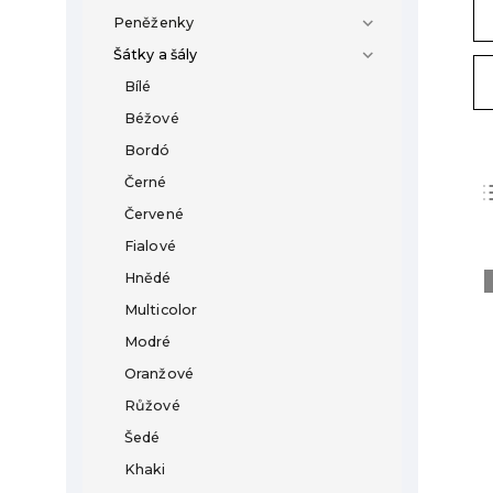
Peněženky
Šátky a šály
Bílé
Béžové
Bordó
Černé
Červené
Fialové
Hnědé
Multicolor
Modré
Oranžové
Růžové
Šedé
Khaki