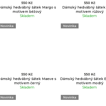
550 Kč
550 Kč
ámský hedvábný šátek Margo s
Dámský hedvábný šátek 
motivem béžový
motivem růžový
Skladem
Skladem
Novinka
Novinka
550 Kč
550 Kč
ámský hedvábný šátek Maeve s
Dámský hedvábný šátek Es
motivem černý
motivem modrý
Skladem
Skladem
Novinka
Novinka