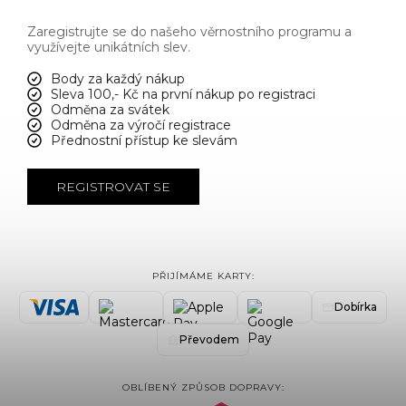
Zaregistrujte se do našeho věrnostního programu a
využívejte unikátních slev.
Body za každý nákup
Sleva 100,- Kč na první nákup po registraci
Odměna za svátek
Odměna za výročí registrace
Přednostní přístup ke slevám
REGISTROVAT SE
PŘIJÍMÁME KARTY:
Dobírka
Převodem
OBLÍBENÝ ZPŮSOB DOPRAVY: