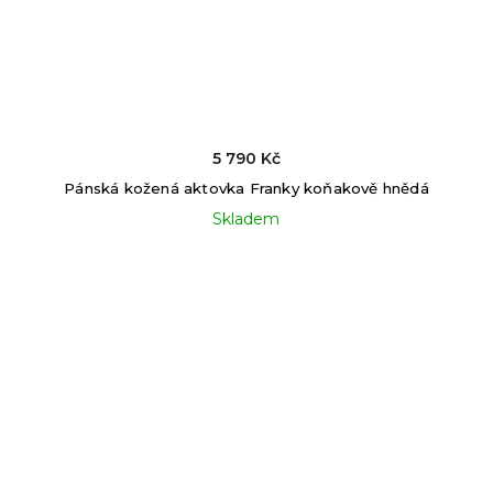
5 790 Kč
Pánská kožená aktovka Franky koňakově hnědá
Skladem