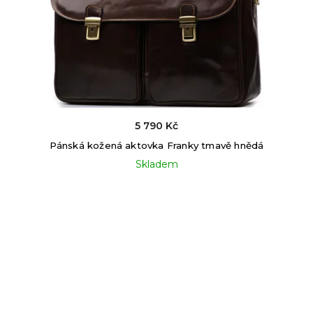
5 790 Kč
Pánská kožená aktovka Franky tmavě hnědá
Skladem