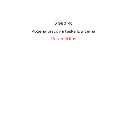
3 980 Kč
Kožená pracovní taška Elti černá
Poslední kus