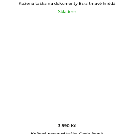
Kožená taška na dokumenty Ezra tmavě hnědá
Skladem
3 590 Kč
Kožená pracovní taška Onda černá