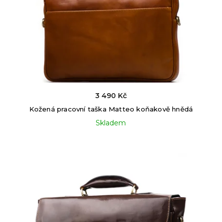
3 490 Kč
Kožená pracovní taška Matteo koňakově hnědá
Skladem