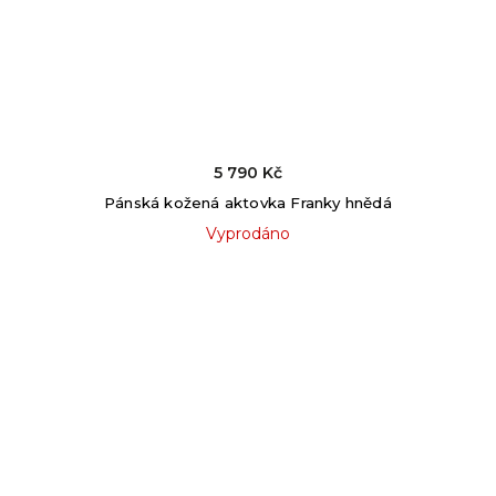
5 790 Kč
Pánská kožená aktovka Franky hnědá
Vyprodáno