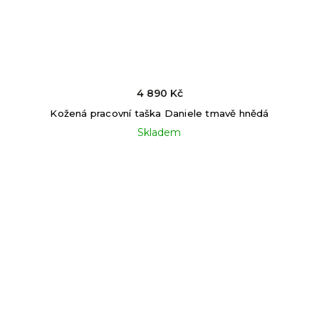
4 890 Kč
Kožená pracovní taška Daniele tmavě hnědá
Skladem