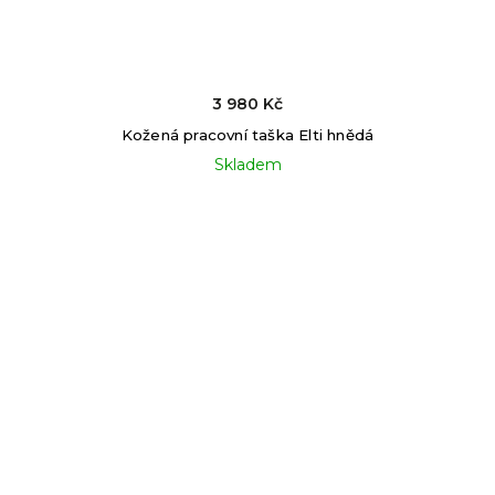
3 980 Kč
Kožená pracovní taška Elti hnědá
Skladem