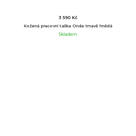
3 590 Kč
Kožená pracovní taška Onda tmavě hnědá
Skladem