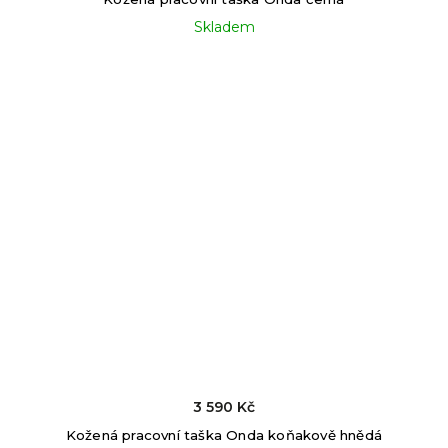
Skladem
3 590 Kč
Kožená pracovní taška Onda koňakově hnědá