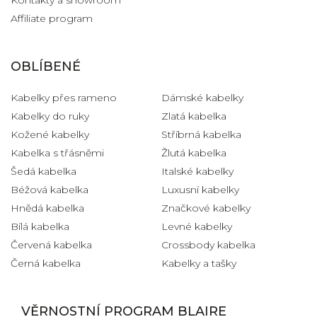
Affiliate program
OBLÍBENÉ
Kabelky přes rameno
Dámské kabelky
Kabelky do ruky
Zlatá kabelka
Kožené kabelky
Stříbrná kabelka
Kabelka s třásněmi
Žlutá kabelka
Šedá kabelka
Italské kabelky
Béžová kabelka
Luxusní kabelky
Hnědá kabelka
Značkové kabelky
Bílá kabelka
Levné kabelky
Červená kabelka
Crossbody kabelka
Černá kabelka
Kabelky a tašky
VĚRNOSTNÍ PROGRAM BLAIRE