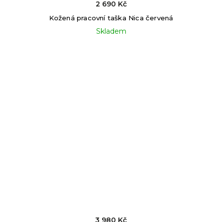
2 690 Kč
Kožená pracovní taška Nica červená
Skladem
3 980 Kč