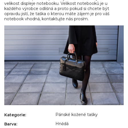
velikost displeje notebooku. Velikost notebooků je u
každého výrobce odlišná a proto pokud si chcete být
opravdu jistí, že taška o kterou máte zájem je pro váš
notebook vhodná, kontaktujte nás prosím.
Pánské kožené tašky
Kategorie
:
Hnědá
Barva
: