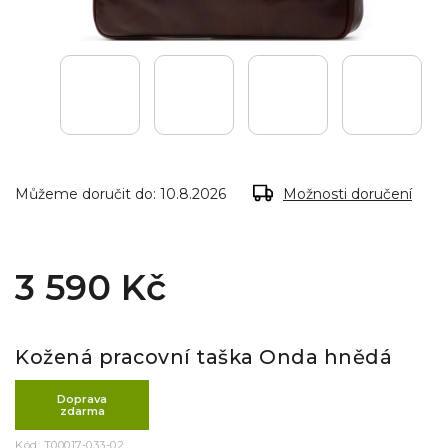
Můžeme doručit do:
10.8.2026
Možnosti doručení
3 590 Kč
Kožená pracovní taška Onda hnědá
Doprava
zdarma
Kód:
T00017-033-02