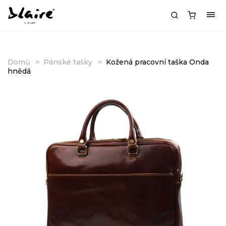
Domů
Pánské tašky
Kožená pracovní taška Onda
hnědá