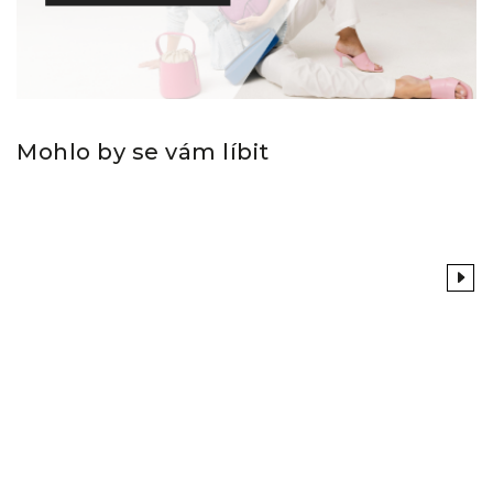
Mohlo by se vám líbit
Previous
Next