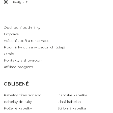
Instagram
Informace pro vás
Obchodní podmínky
Doprava
Vrácení zboží a reklamace
Podmínky ochrany osobních údajů
O nás
Kontakty a showroom
Affiliate program
OBLÍBENÉ
Kabelky přes rameno
Dámské kabelky
Kabelky do ruky
Zlatá kabelka
Kožené kabelky
Stříbrná kabelka