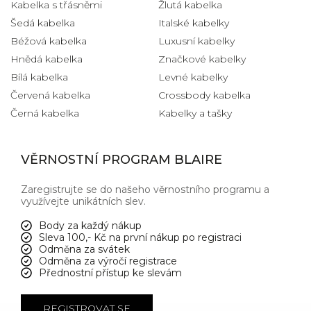
Kabelka s třásněmi
Žlutá kabelka
Šedá kabelka
Italské kabelky
Béžová kabelka
Luxusní kabelky
Hnědá kabelka
Značkové kabelky
Bílá kabelka
Levné kabelky
Červená kabelka
Crossbody kabelka
Černá kabelka
Kabelky a tašky
VĚRNOSTNÍ PROGRAM BLAIRE
Zaregistrujte se do našeho věrnostního programu a
využívejte unikátních slev.
Body za každý nákup
Sleva 100,- Kč na první nákup po registraci
Odměna za svátek
Odměna za výročí registrace
Přednostní přístup ke slevám
REGISTROVAT SE