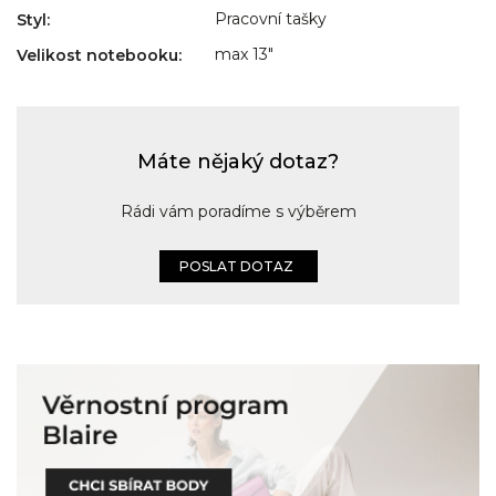
Pracovní tašky
Styl
:
max 13"
Velikost notebooku
:
Máte nějaký dotaz?
Rádi vám poradíme s výběrem
POSLAT DOTAZ