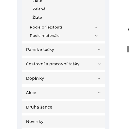
Zlaté
Zelené
Žluté
Podle příležitosti
Podle materiálu
Pánské tašky
Cestovní a pracovní tašky
Doplňky
Akce
Druhá šance
Novinky