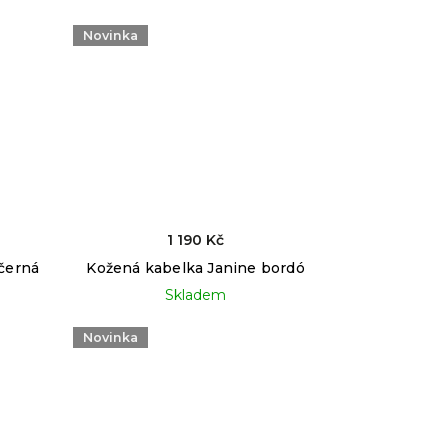
Novinka
1 190 Kč
černá
Kožená kabelka Janine bordó
Skladem
Novinka