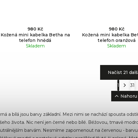
980 Kč
980 Kč
Kožená mini kabelka Betha na
Kožená mini kabelka Be
telefon hnědá
telefon oranžová
Skladem
Skladem
Načíst 21 dalš
1
31
Nahoru
rná a bílá jsou barvy základní. Mezi nimi se nachází spousta ods
šeho života. Nic není jen černé nebo bílé. Béžovou, tmavě modr
utrálnějším barvám. Nesmíme zapomenout na červenou - barvu sp