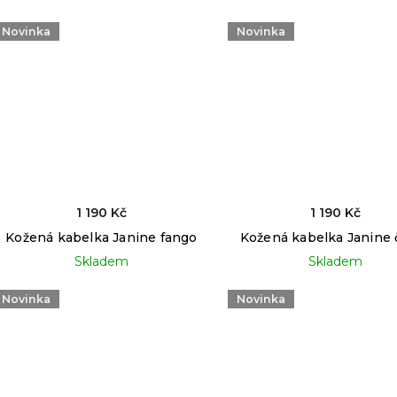
Novinka
Novinka
1 190 Kč
1 190 Kč
Kožená kabelka Janine fango
Kožená kabelka Janine 
Skladem
Skladem
Novinka
Novinka