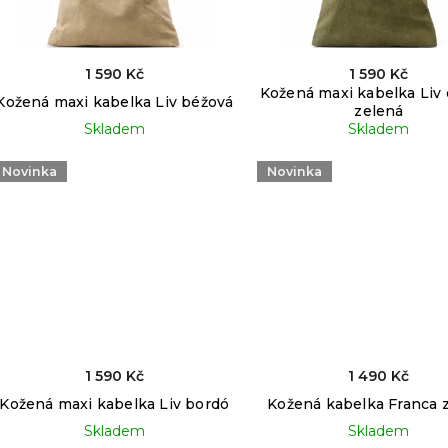
1 590 Kč
1 590 Kč
Kožená maxi kabelka Liv 
Kožená maxi kabelka Liv béžová
zelená
Skladem
Skladem
Novinka
Novinka
1 590 Kč
1 490 Kč
Kožená maxi kabelka Liv bordó
Kožená kabelka Franca 
Skladem
Skladem