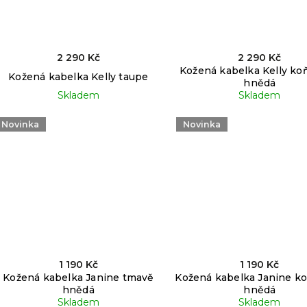
2 290 Kč
2 290 Kč
Kožená kabelka Kelly ko
Kožená kabelka Kelly taupe
hnědá
Skladem
Skladem
Novinka
Novinka
1 190 Kč
1 190 Kč
Kožená kabelka Janine tmavě
Kožená kabelka Janine k
hnědá
hnědá
Skladem
Skladem