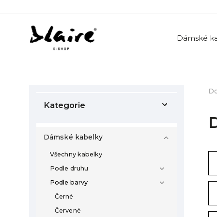
Dámské ka
D
Kategorie
Dámské kabelky
Všechny kabelky
Podle druhu
Podle barvy
Černé
Červené