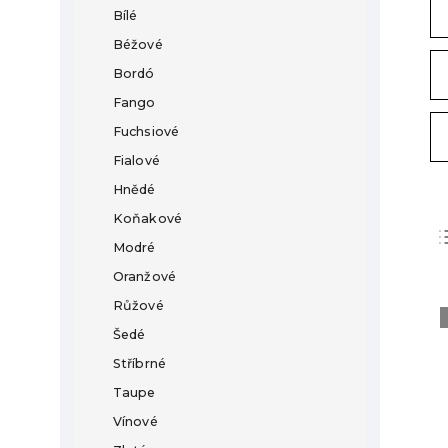
Bílé
Béžové
Bordó
Fango
Fuchsiové
Fialové
Hnědé
Koňakové
Modré
Oranžové
Růžové
Šedé
Stříbrné
Taupe
Vínové