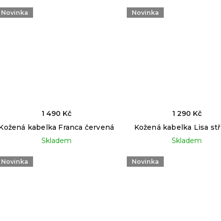
Novinka
Novinka
1 490 Kč
1 290 Kč
Kožená kabelka Franca červená
Kožená kabelka Lisa stř
Skladem
Skladem
Novinka
Novinka