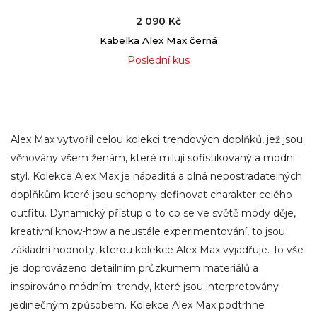
2 090 Kč
Kabelka Alex Max černá
Poslední kus
Alex Max vytvořil celou kolekci trendových doplňků, jež jsou
věnovány všem ženám, které milují sofistikovaný a módní
styl. Kolekce Alex Max je nápaditá a plná nepostradatelných
doplňkům které jsou schopny definovat charakter celého
outfitu. Dynamický přístup o to co se ve světě módy děje,
kreativní know-how a neustále experimentování, to jsou
základní hodnoty, kterou kolekce Alex Max vyjadřuje. To vše
je doprovázeno detailním průzkumem materiálů a
inspirováno módními trendy, které jsou interpretovány
jedinečným způsobem. Kolekce Alex Max podtrhne