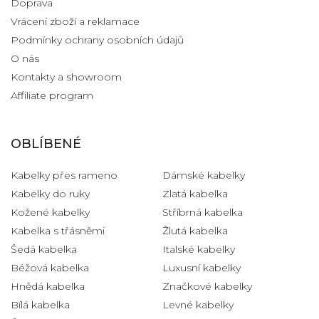
Doprava
Vrácení zboží a reklamace
Podmínky ochrany osobních údajů
O nás
Kontakty a showroom
Affiliate program
OBLÍBENÉ
Kabelky přes rameno
Dámské kabelky
Kabelky do ruky
Zlatá kabelka
Kožené kabelky
Stříbrná kabelka
Kabelka s třásněmi
Žlutá kabelka
Šedá kabelka
Italské kabelky
Béžová kabelka
Luxusní kabelky
Hnědá kabelka
Značkové kabelky
Bílá kabelka
Levné kabelky