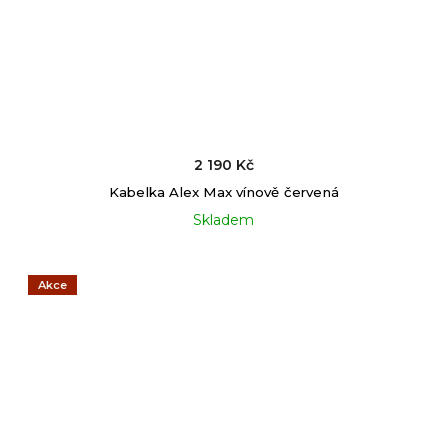
2 190 Kč
Kabelka Alex Max vínově červená
Skladem
Akce