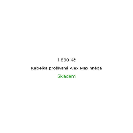
1 890 Kč
Kabelka prošívaná Alex Max hnědá
Skladem