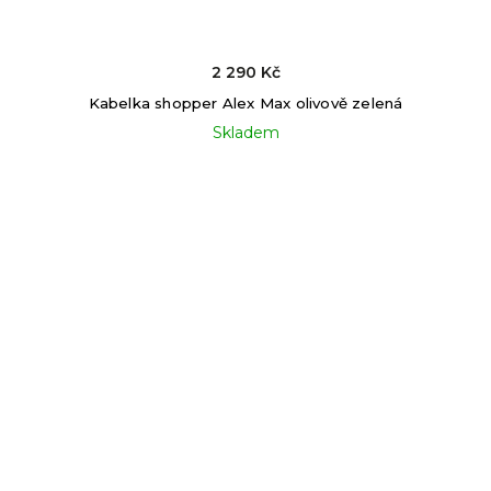
2 290 Kč
Kabelka shopper Alex Max olivově zelená
Skladem