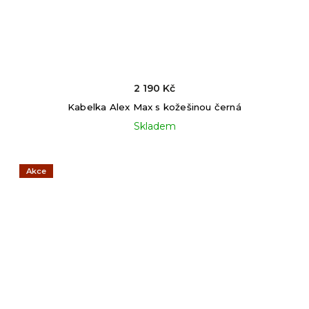
2 190 Kč
Kabelka Alex Max s kožešinou černá
Skladem
Akce