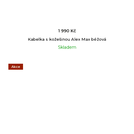
1 990 Kč
Kabelka s kožešinou Alex Max béžová
Skladem
Akce