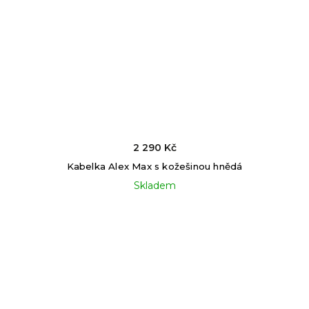
2 290 Kč
Kabelka Alex Max s kožešinou hnědá
Skladem