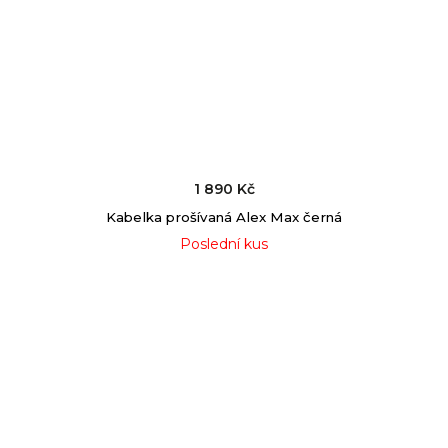
1 890 Kč
Kabelka prošívaná Alex Max černá
Poslední kus