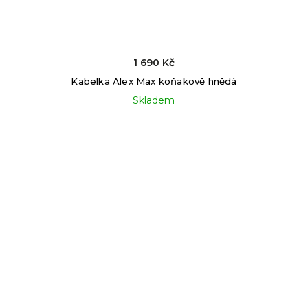
1 690 Kč
Kabelka Alex Max koňakově hnědá
Skladem