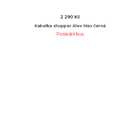
2 290 Kč
Kabelka shopper Alex Max černá
Poslední kus