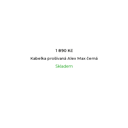
1 890 Kč
Kabelka prošívaná Alex Max černá
Skladem