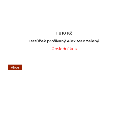
1 810 Kč
Batůžek prošívaný Alex Max zelený
Poslední kus
Akce