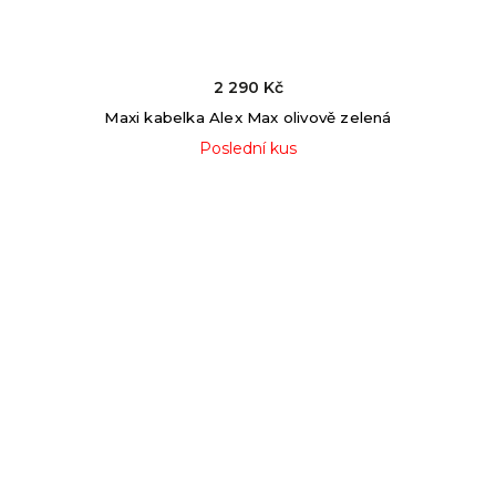
2 290 Kč
Maxi kabelka Alex Max olivově zelená
Poslední kus