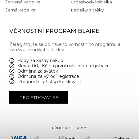
Červená kabelka
Crossbody kabelka
Černá kabelka
Kabelky a tašky
VĚRNOSTNÍ PROGRAM BLAIRE
Zaregistrujte se do našeho věrnostního programu a
využívejte unikátních slev.
Body za každý nákup
Sleva 100,- Kč na první nákup po registraci
Odměna za svátek
Odměna za výročí registrace
Přednostní přístup ke slevám
REGISTROVAT SE
PŘIJÍMÁME KARTY:
Dobírka