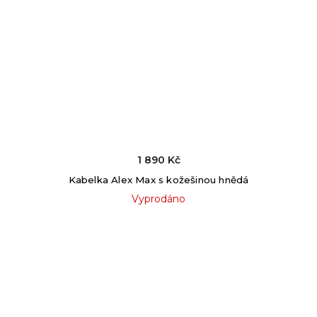
1 890 Kč
Kabelka Alex Max s kožešinou hnědá
Vyprodáno