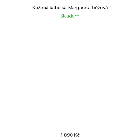
Kožená kabelka Margareta béžová
Skladem
1 890 Kč