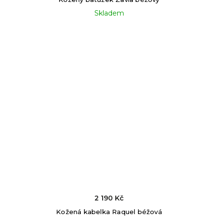
Skladem
2 190 Kč
Kožená kabelka Raquel béžová