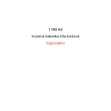
1 190 Kč
Kožená kabelka Ella béžová
Vyprodáno