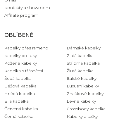
Kontakty a showroom
Affiliate program
OBLÍBENÉ
Kabelky přes rameno
Dámské kabelky
Kabelky do ruky
Zlatá kabelka
Kožené kabelky
Stříbrná kabelka
Kabelka s třásněmi
Žlutá kabelka
Šedá kabelka
Italské kabelky
Béžová kabelka
Luxusní kabelky
Hnědá kabelka
Značkové kabelky
Bílá kabelka
Levné kabelky
Červená kabelka
Crossbody kabelka
Černá kabelka
Kabelky a tašky