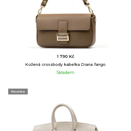
1 790 Kč
Kožená crossbody kabelka Diana fango
Skladem
Novinka