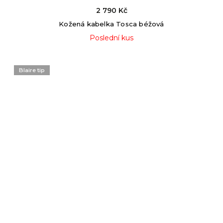
2 790 Kč
Kožená kabelka Tosca béžová
Poslední kus
Blaire tip