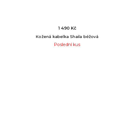
1 490 Kč
Kožená kabelka Shaila béžová
Poslední kus