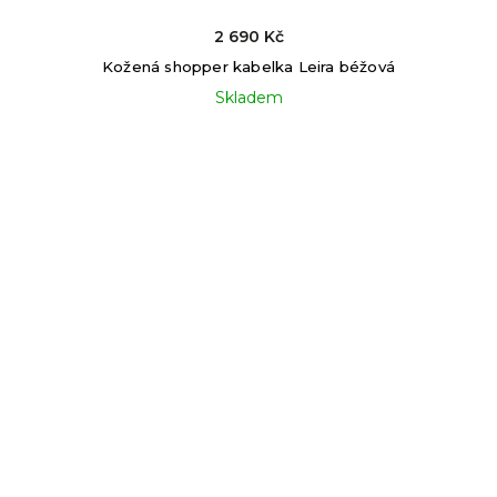
2 690 Kč
Kožená shopper kabelka Leira béžová
Skladem