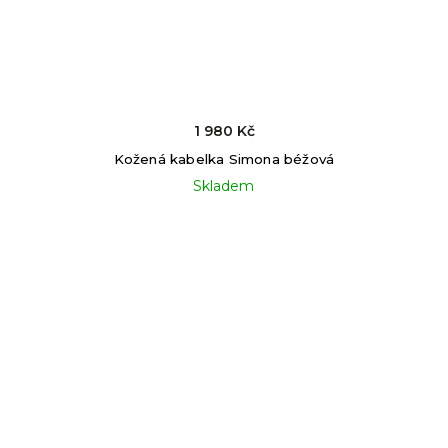
1 980 Kč
Kožená kabelka Simona béžová
Skladem