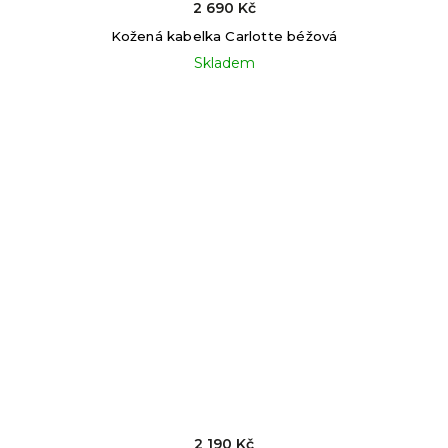
2 690 Kč
Kožená kabelka Carlotte béžová
Skladem
2 190 Kč