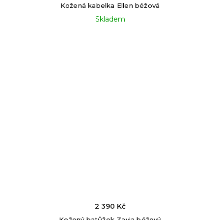
Kožená kabelka Ellen béžová
Skladem
2 390 Kč
Kožený batůžek Zavia béžový