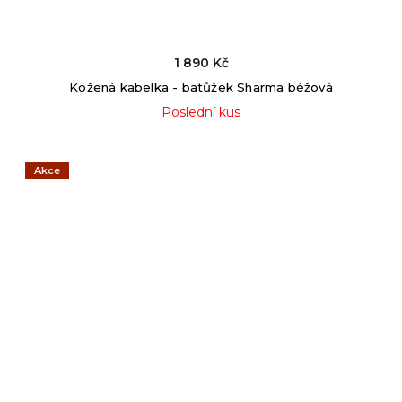
1 890 Kč
Kožená kabelka - batůžek Sharma béžová
Poslední kus
Akce