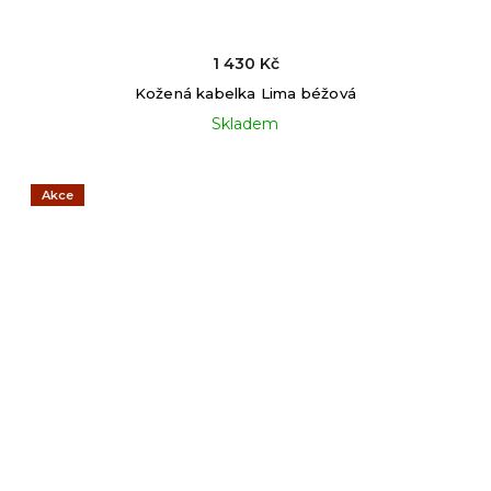
1 430 Kč
Kožená kabelka Lima béžová
Skladem
Akce