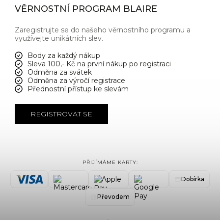
VĚRNOSTNÍ PROGRAM BLAIRE
Zaregistrujte se do našeho věrnostního programu a
využívejte unikátních slev.
Body za každý nákup
Sleva 100,- Kč na první nákup po registraci
Odměna za svátek
Odměna za výročí registrace
Přednostní přístup ke slevám
REGISTROVAT SE
PŘIJÍMÁME KARTY:
Dobírka
Převodem