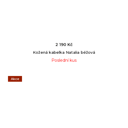
2 190 Kč
Kožená kabelka Natalia béžová
Poslední kus
Akce