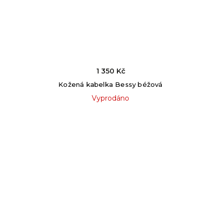
1 350 Kč
Kožená kabelka Bessy béžová
Vyprodáno