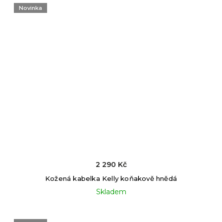
Novinka
2 290 Kč
Kožená kabelka Kelly koňakově hnědá
Skladem