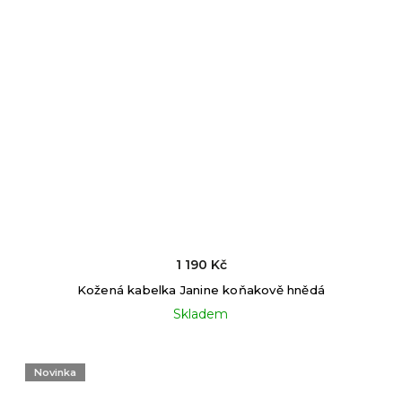
1 190 Kč
Kožená kabelka Janine koňakově hnědá
Skladem
Novinka