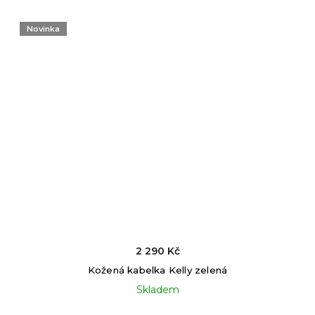
Novinka
2 290 Kč
Kožená kabelka Kelly zelená
Skladem