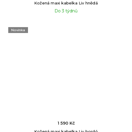
Kožená maxi kabelka Liv hnědá
Do 3 týdnů
Novinka
1 590 Kč
Kožená maxi kabelka Liv bordó