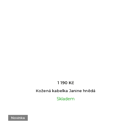
1 190 Kč
Kožená kabelka Janine hnědá
Skladem
Novinka