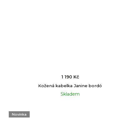
1 190 Kč
Kožená kabelka Janine bordó
Skladem
Novinka