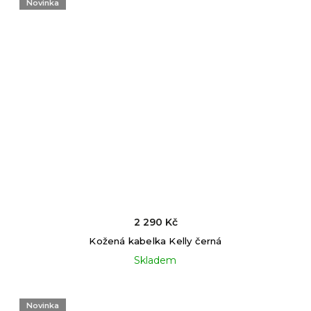
Novinka
2 290 Kč
Kožená kabelka Kelly černá
Skladem
Novinka