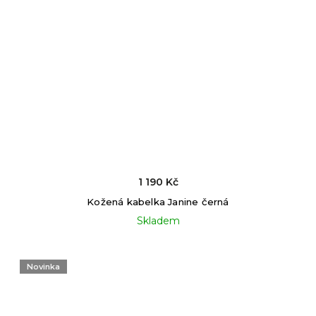
1 190 Kč
Kožená kabelka Janine černá
Skladem
Novinka