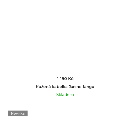
1 190 Kč
Kožená kabelka Janine fango
Skladem
Novinka