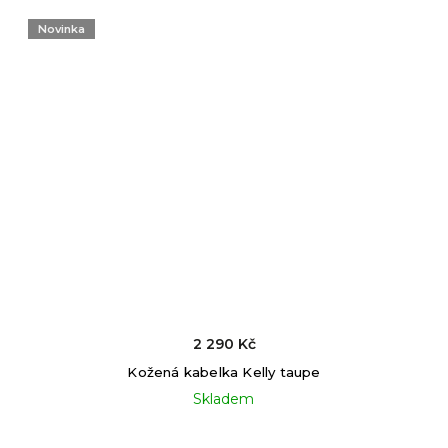
Novinka
2 290 Kč
Kožená kabelka Kelly taupe
Skladem