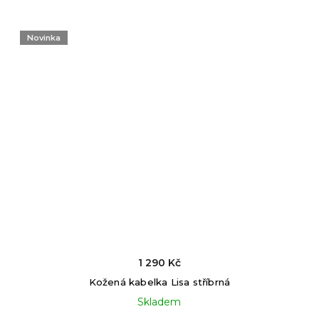
Novinka
1 290 Kč
Kožená kabelka Lisa stříbrná
Skladem