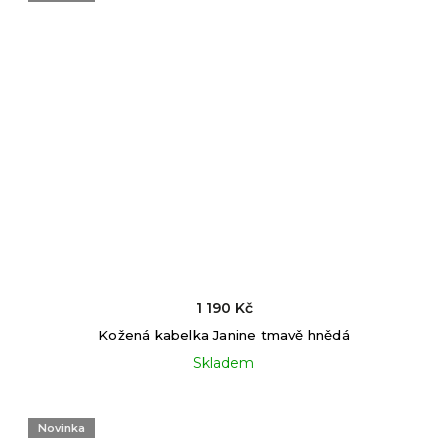
1 190 Kč
Kožená kabelka Janine tmavě hnědá
Skladem
Novinka