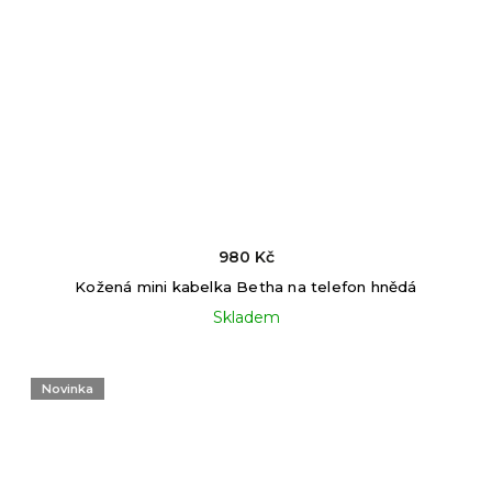
980 Kč
Kožená mini kabelka Betha na telefon hnědá
Skladem
Novinka