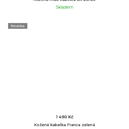
Skladem
Novinka
1 490 Kč
Kožená kabelka Franca zelená