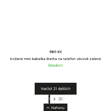
980 Kč
Kožená mini kabelka Betha na telefon olivově zelená
Skladem
Načíst 21 dalších
1
31
Nahoru