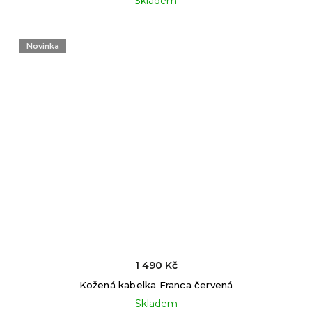
Skladem
Novinka
1 490 Kč
Kožená kabelka Franca červená
Skladem