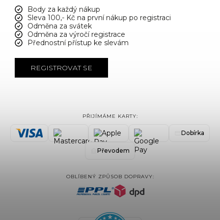
Body za každý nákup
Sleva 100,- Kč na první nákup po registraci
Odměna za svátek
Odměna za výročí registrace
Přednostní přístup ke slevám
REGISTROVAT SE
PŘIJÍMÁME KARTY:
Dobírka
Převodem
OBLÍBENÝ ZPŮSOB DOPRAVY: