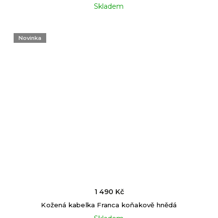
Skladem
Novinka
1 490 Kč
Kožená kabelka Franca koňakově hnědá