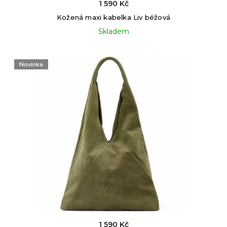
1 590 Kč
Kožená maxi kabelka Liv béžová
Skladem
Novinka
1 590 Kč