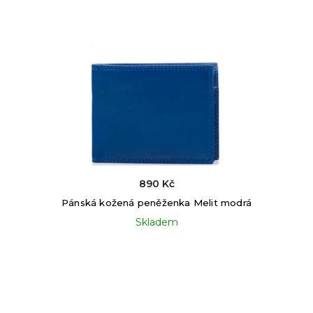
890 Kč
Pánská kožená peněženka Melit modrá
Skladem