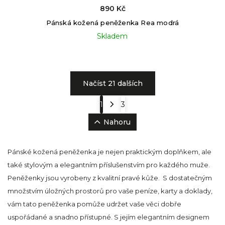
890 Kč
Pánská kožená peněženka Rea modrá
Skladem
Načíst 21 dalších
1
3
Nahoru
Pánské kožená peněženka je nejen praktickým doplňkem, ale
také stylovým a elegantním příslušenstvím pro každého muže.
Peněženky jsou vyrobeny z kvalitní pravé kůže. S dostatečným
množstvím úložných prostorů pro vaše peníze, karty a doklady,
vám tato peněženka pomůže udržet vaše věci dobře
uspořádané a snadno přístupné. S jejím elegantním designem