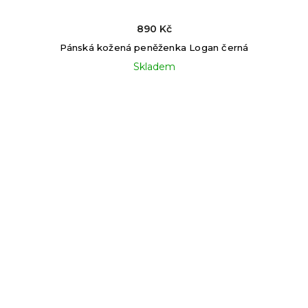
890 Kč
Pánská kožená peněženka Logan černá
Skladem