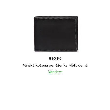
890 Kč
Pánská kožená peněženka Melit černá
Skladem