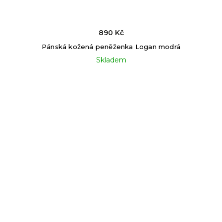
890 Kč
Pánská kožená peněženka Logan modrá
Skladem