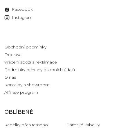
Facebook
Instagram
Informace pro vás
Obchodní podmínky
Doprava
Vrácení zboží a reklamace
Podmínky ochrany osobních údajů
O nás
Kontakty a showroom
Affiliate program
OBLÍBENÉ
Kabelky přes rameno
Dámské kabelky