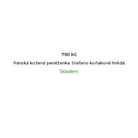
790 Kč
Pánská kožená peněženka Stefano koňakově hnědá
Skladem