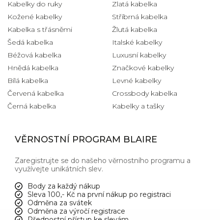
Kabelky do ruky
Zlatá kabelka
Kožené kabelky
Stříbrná kabelka
Kabelka s třásněmi
Žlutá kabelka
Šedá kabelka
Italské kabelky
Béžová kabelka
Luxusní kabelky
Hnědá kabelka
Značkové kabelky
Bílá kabelka
Levné kabelky
Červená kabelka
Crossbody kabelka
Černá kabelka
Kabelky a tašky
VĚRNOSTNÍ PROGRAM BLAIRE
Zaregistrujte se do našeho věrnostního programu a
využívejte unikátních slev.
Body za každý nákup
Sleva 100,- Kč na první nákup po registraci
Odměna za svátek
Odměna za výročí registrace
Přednostní přístup ke slevám