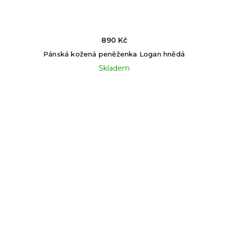
890 Kč
Pánská kožená peněženka Logan hnědá
Skladem