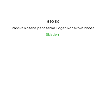
890 Kč
Pánská kožená peněženka Logan koňakově hnědá
Skladem