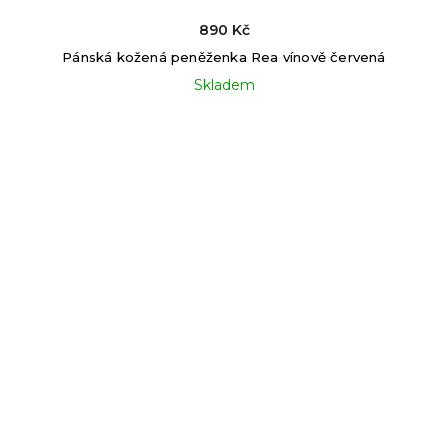
890 Kč
Pánská kožená peněženka Rea vínově červená
Skladem