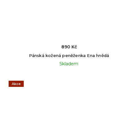
890 Kč
Pánská kožená peněženka Ena hnědá
Skladem
Akce