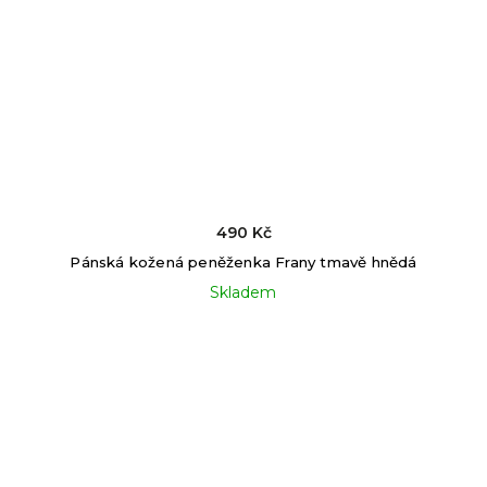
490 Kč
Pánská kožená peněženka Frany tmavě hnědá
Skladem