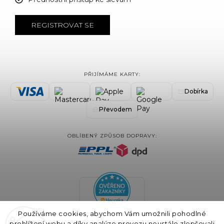
REGISTROVAT SE
PŘIJÍMÁME KARTY:
Dobírka
Převodem
OBLÍBENÝ ZPŮSOB DOPRAVY:
Používáme cookies, abychom Vám umožnili pohodlné
prohlížení webu a díky analýze provozu neustále zlepšovali