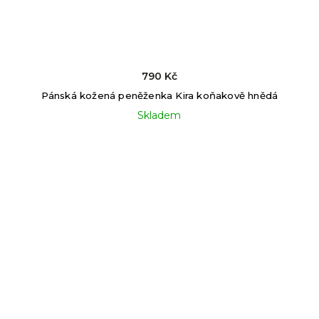
790 Kč
Pánská kožená peněženka Kira koňakově hnědá
Skladem