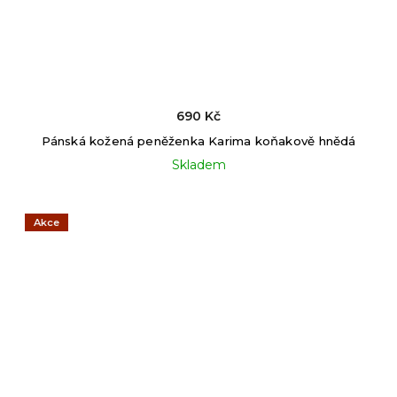
690 Kč
Pánská kožená peněženka Karima koňakově hnědá
Skladem
Akce