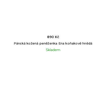
890 Kč
Pánská kožená peněženka Ena koňakově hnědá
Skladem