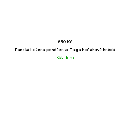
850 Kč
Pánská kožená peněženka Taiga koňakově hnědá
Skladem