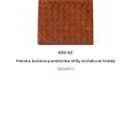
630 Kč
Pánská kožená peněženka Willy koňakově hnědá
Skladem