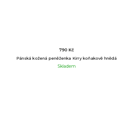
790 Kč
Pánská kožená peněženka Kirry koňakově hnědá
Skladem