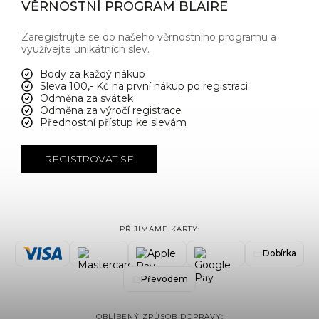
VĚRNOSTNÍ PROGRAM BLAIRE
Zaregistrujte se do našeho věrnostního programu a
využívejte unikátních slev.
Body za každý nákup
Sleva 100,- Kč na první nákup po registraci
Odměna za svátek
Odměna za výročí registrace
Přednostní přístup ke slevám
REGISTROVAT SE
PŘIJÍMÁME KARTY:
Dobírka
Převodem
OBLÍBENÝ ZPŮSOB DOPRAVY: