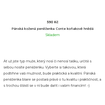
590 Kč
Pánská kožená peněženka Conte koňakově hnědá
Skladem
Ať už jste typ muže, který nosí či nenosí tašku, určitě s
sebou nosíte peněženku. Vyberte si takovou, která
podtrhne vaši mužnost, bude praktická a kvalitní. Pánská
peněženka blaire se postará právě o tu kvalitu i praktičnost, a
s trochou štěstí se v ní bude dařit i vašim financím! :-)