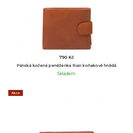
790 Kč
Pánská kožená peněženka Rian koňakově hnědá
Skladem
Akce