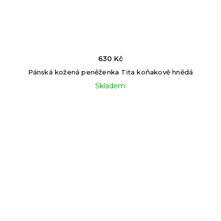
630 Kč
Pánská kožená peněženka Tita koňakově hnědá
Skladem