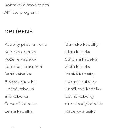
Kontakty a showroom
Affiliate program
OBLÍBENÉ
Kabelky přes rameno
Dámské kabelky
Kabelky do ruky
Zlatá kabelka
Kožené kabelky
Stříbrná kabelka
Kabelka s třásněmi
Žlutá kabelka
Šedá kabelka
Italské kabelky
Béžová kabelka
Luxusní kabelky
Hnědá kabelka
Značkové kabelky
Bílá kabelka
Levné kabelky
Červená kabelka
Crossbody kabelka
Černá kabelka
Kabelky a tašky