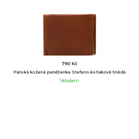
790 Kč
Pánská kožená peněženka Stefano koňakově hnědá
Skladem