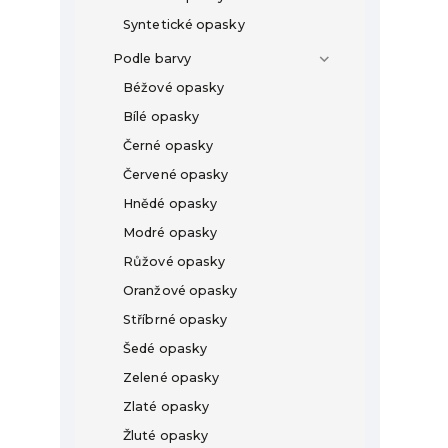
Syntetické opasky
Podle barvy
Béžové opasky
Bílé opasky
Černé opasky
Červené opasky
Hnědé opasky
Modré opasky
Růžové opasky
Oranžové opasky
Stříbrné opasky
Šedé opasky
Zelené opasky
Zlaté opasky
Žluté opasky