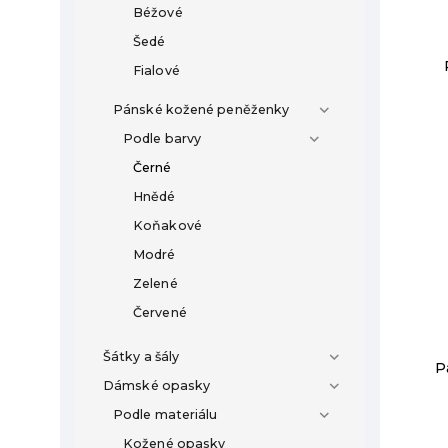
Béžové
Šedé
Fialové
Pánské kožené peněženky
Podle barvy
Černé
Hnědé
Koňakové
Modré
Zelené
Červené
Šátky a šály
P
Dámské opasky
Podle materiálu
Kožené opasky