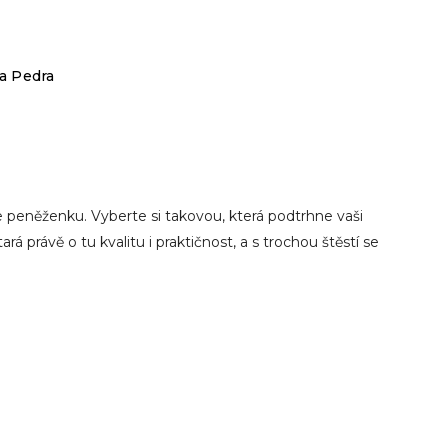
a Pedra
te peněženku. Vyberte si takovou, která podtrhne vaši
á právě o tu kvalitu i praktičnost, a s trochou štěstí se