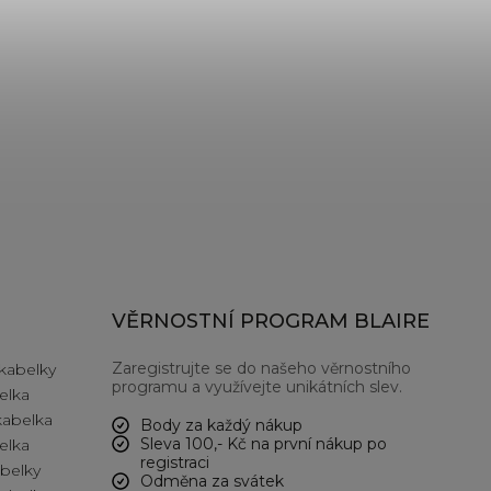
VĚRNOSTNÍ PROGRAM BLAIRE
Zaregistrujte se do našeho věrnostního
kabelky
programu a využívejte unikátních slev.
elka
kabelka
Body za každý nákup
Sleva 100,- Kč na první nákup po
elka
registraci
abelky
Odměna za svátek