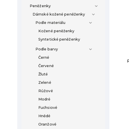
Peněženky
Dámské kožené peněženky
Podle materiálu
Kožené peněženky
Syntetické peněženky
Podle barvy
Černé
Červené
Žluté
Zelené
Růžové
Modré
Fuchsiové
Hnědé
Oranžové