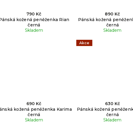
790 Kč
890 Kč
Pánská kožená peněženka Rian
Pánská kožená peněžen
černá
černá
Skladem
Skladem
Akce
690 Kč
630 Kč
ánská kožená peněženka Karima
Pánská kožená peněženk
černá
černá
Skladem
Skladem