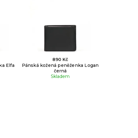
890 Kč
a Elfa
Pánská kožená peněženka Logan
černá
Skladem