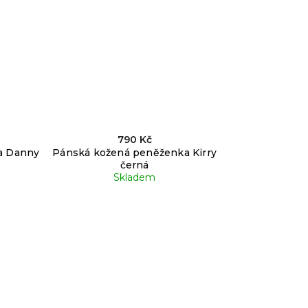
790 Kč
a Danny
Pánská kožená peněženka Kirry
černá
Skladem