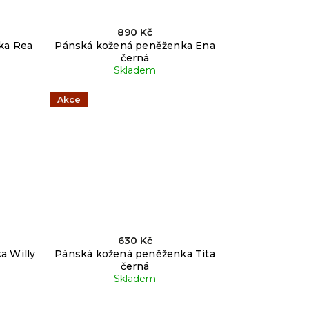
890 Kč
ka Rea
Pánská kožená peněženka Ena
černá
Skladem
Akce
630 Kč
a Willy
Pánská kožená peněženka Tita
černá
Skladem