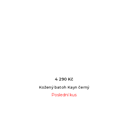
4 290 Kč
Kožený batoh Kayn černý
Poslední kus