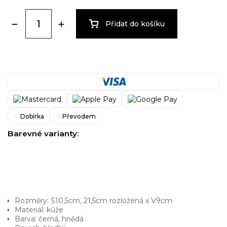
Přidat do košíku
Dobírka
Převodem
Barevné varianty:
Rozměry: Š10,5cm, 21,5cm rozložená x V9cm
Materiál: kůže
Barva: černá, hnědá