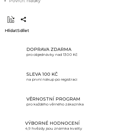
Povrch: hladký
Hlídat
Sdílet
DOPRAVA ZDARMA
pro objednávky nad 1300 Kč
SLEVA 100 KČ
na první nákup po registraci
VĚRNOSTNÍ PROGRAM
pro každého věrného zákazníka
VÝBORNÉ HODNOCENÍ
4,9 hvězdy jsou známka kvality