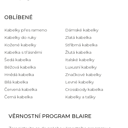
OBLÍBENÉ
Kabelky přes rameno
Dámské kabelky
Kabelky do ruky
Zlatá kabelka
Kožené kabelky
Stříbrná kabelka
Kabelka s třásněmi
Žlutá kabelka
Šedá kabelka
Italské kabelky
Béžová kabelka
Luxusní kabelky
Hnědá kabelka
Značkové kabelky
Bílá kabelka
Levné kabelky
Červená kabelka
Crossbody kabelka
Černá kabelka
Kabelky a tašky
VĚRNOSTNÍ PROGRAM BLAIRE