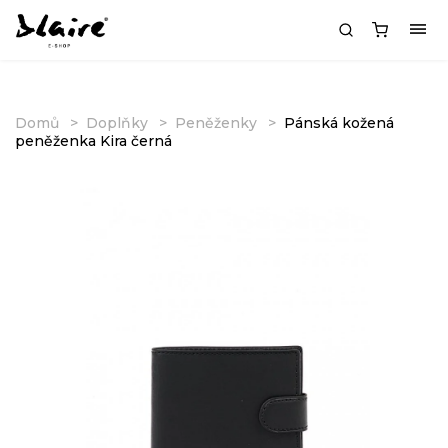
Domů
Doplňky
Peněženky
Pánská kožená
peněženka Kira černá