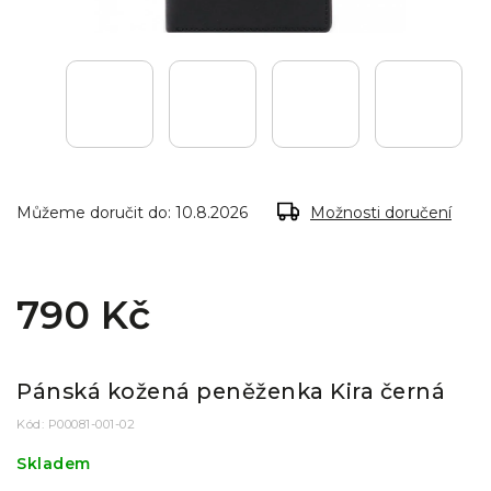
Můžeme doručit do:
10.8.2026
Možnosti doručení
790 Kč
Pánská kožená peněženka Kira černá
Kód:
P00081-001-02
Skladem