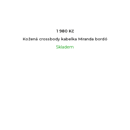
1 980 Kč
Kožená crossbody kabelka Miranda bordó
Skladem