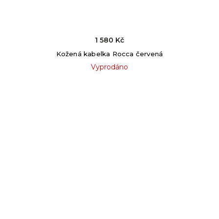
1 580 Kč
Kožená kabelka Rocca červená
Vyprodáno