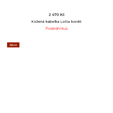
2 470 Kč
Kožená kabelka Lotta bordó
Poslední kus
Akce