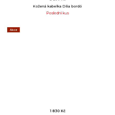
Kožená kabelka Dilia bordó
Poslední kus
Akce
1 830 Kč