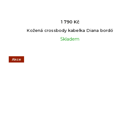
1 790 Kč
Kožená crossbody kabelka Diana bordó
Skladem
Akce