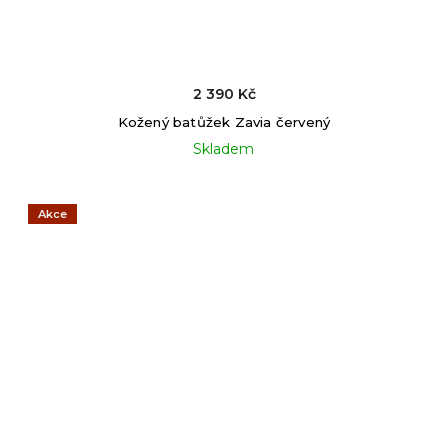
2 390 Kč
Kožený batůžek Zavia červený
Skladem
Akce