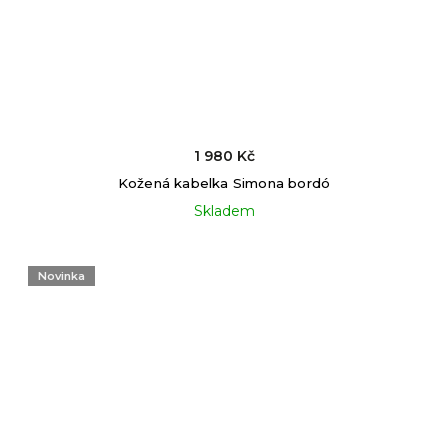
1 980 Kč
Kožená kabelka Simona bordó
Skladem
Novinka