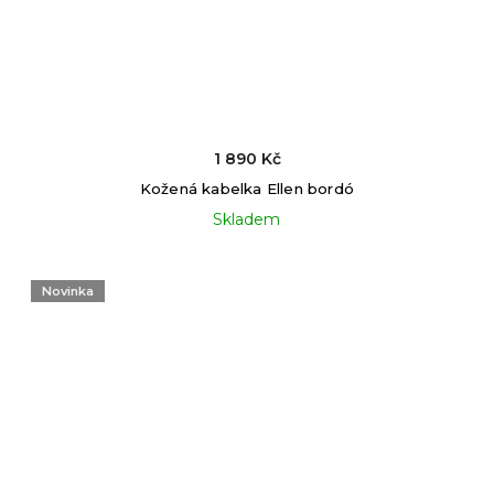
1 890 Kč
Kožená kabelka Ellen bordó
Skladem
Novinka