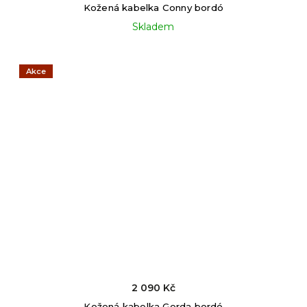
Kožená kabelka Conny bordó
Skladem
Akce
2 090 Kč
Kožená kabelka Gerda bordó