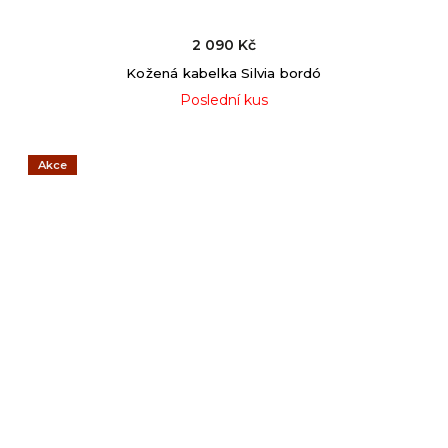
2 090 Kč
Kožená kabelka Silvia bordó
Poslední kus
Akce