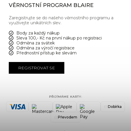
VĚRNOSTNÍ PROGRAM BLAIRE
Zaregistrujte se do našeho věrnostního programu a
využívejte unikátních slev.
Body za každý nákup
Sleva 100,- Kč na první nákup po registraci
Odměna za svátek
Odměna za výročí registrace
Přednostní přístup ke slevám
REGISTROVAT SE
PŘIJÍMÁME KARTY:
Dobírka
Převodem