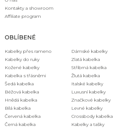
Kontakty a showroom
Affiliate program
OBLÍBENÉ
Kabelky přes rameno
Dámské kabelky
Kabelky do ruky
Zlatá kabelka
Kožené kabelky
Stříbrná kabelka
Kabelka s třásněmi
Žlutá kabelka
Šedá kabelka
Italské kabelky
Béžová kabelka
Luxusní kabelky
Hnědá kabelka
Značkové kabelky
Bílá kabelka
Levné kabelky
Červená kabelka
Crossbody kabelka
Černá kabelka
Kabelky a tašky