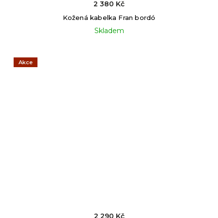
2 380 Kč
Kožená kabelka Fran bordó
Skladem
Akce
2 290 Kč