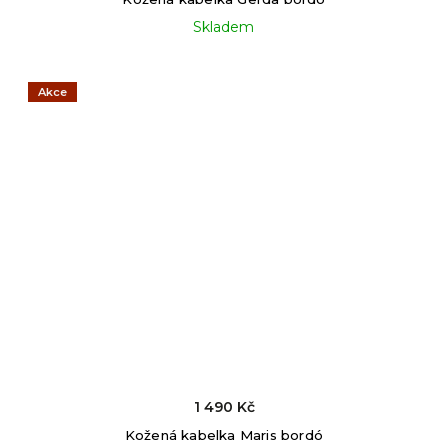
Skladem
Akce
1 490 Kč
Kožená kabelka Maris bordó