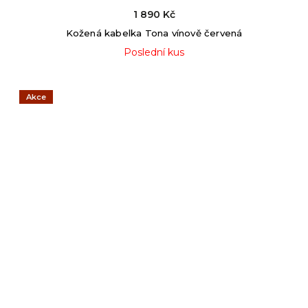
1 890 Kč
Kožená kabelka Tona vínově červená
Poslední kus
Akce