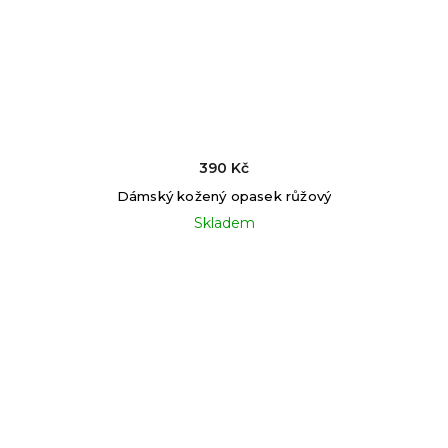
390 Kč
Dámský kožený opasek růžový
Skladem