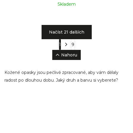
Skladem
Načíst 21 dalších
1
9
Nahoru
Kožené opasky jsou pečlivě zpracované, aby vám dělaly
radost po dlouhou dobu. Jaký druh a barvu si vyberete?