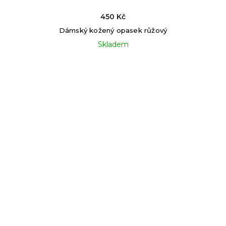
450 Kč
Dámský kožený opasek růžový
Skladem