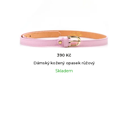
390 Kč
Dámský kožený opasek růžový
Skladem