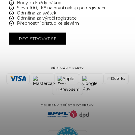
Body za každý nákup
Sleva 100,- Kč na první nákup po registraci
Odměna za svátek
Odměna za výročí registrace
Přednostní přístup ke slevám
REGISTROVAT SE
PŘIJÍMÁME KARTY:
Dobírka
Převodem
OBLÍBENÝ ZPŮSOB DOPRAVY: