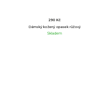
290 Kč
Dámský kožený opasek růžový
Skladem