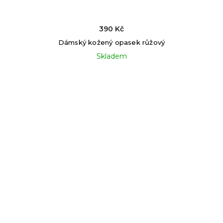
390 Kč
Dámský kožený opasek růžový
Skladem