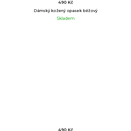
490 Kč
Dámský kožený opasek béžový
Skladem
490 Kč