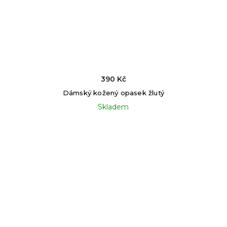
390 Kč
Dámský kožený opasek žlutý
Skladem