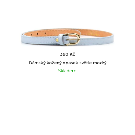
390 Kč
Dámský kožený opasek světle modrý
Skladem