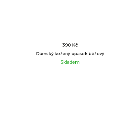
390 Kč
Dámský kožený opasek béžový
Skladem