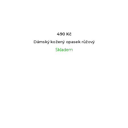
490 Kč
Dámský kožený opasek růžový
Skladem