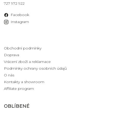
727 972 922
Facebook
Instagram
Informace pro vás
Obchodní podmínky
Doprava
Vrácení zboží a reklamace
Podmínky ochrany osobních údajů
O nás
Kontakty a showroom
Affiliate program
OBLÍBENÉ