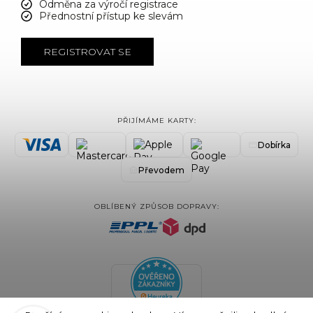
Odměna za výročí registrace
Přednostní přístup ke slevám
REGISTROVAT SE
PŘIJÍMÁME KARTY:
Dobírka
Převodem
OBLÍBENÝ ZPŮSOB DOPRAVY: