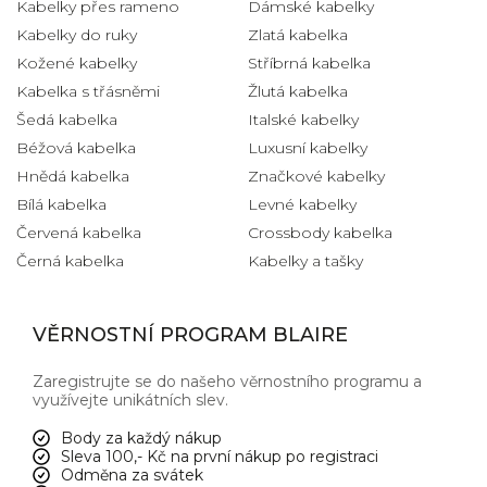
Kabelky přes rameno
Dámské kabelky
Kabelky do ruky
Zlatá kabelka
Kožené kabelky
Stříbrná kabelka
Kabelka s třásněmi
Žlutá kabelka
Šedá kabelka
Italské kabelky
Béžová kabelka
Luxusní kabelky
Hnědá kabelka
Značkové kabelky
Bílá kabelka
Levné kabelky
Červená kabelka
Crossbody kabelka
Černá kabelka
Kabelky a tašky
VĚRNOSTNÍ PROGRAM BLAIRE
Zaregistrujte se do našeho věrnostního programu a
využívejte unikátních slev.
Body za každý nákup
Sleva 100,- Kč na první nákup po registraci
Odměna za svátek