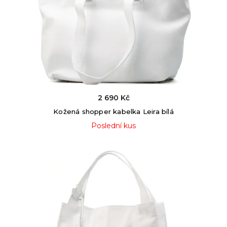
2 690 Kč
Kožená shopper kabelka Leira bílá
Poslední kus