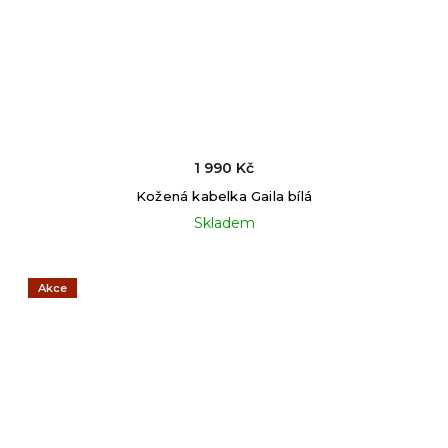
1 990 Kč
Kožená kabelka Gaila bílá
Skladem
Akce