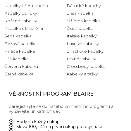
Kabelky přes rameno
Dámské kabelky
Kabelky do ruky
Zlatá kabelka
Kožené kabelky
Stříbrná kabelka
Kabelka s třásněmi
Žlutá kabelka
Šedá kabelka
Italské kabelky
Béžová kabelka
Luxusní kabelky
Hnědá kabelka
Značkové kabelky
Bílá kabelka
Levné kabelky
Červená kabelka
Crossbody kabelka
Černá kabelka
Kabelky a tašky
VĚRNOSTNÍ PROGRAM BLAIRE
Zaregistrujte se do našeho věrnostního programu a
využívejte unikátních slev.
Body za každý nákup
Sleva 100,- Kč na první nákup po registraci