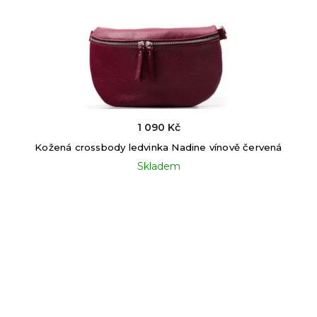
1 090 Kč
Kožená crossbody ledvinka Nadine vínově červená
Skladem