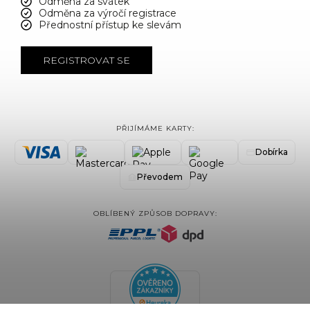
Odměna za svátek
Odměna za výročí registrace
Přednostní přístup ke slevám
REGISTROVAT SE
PŘIJÍMÁME KARTY:
Dobírka
Převodem
OBLÍBENÝ ZPŮSOB DOPRAVY: