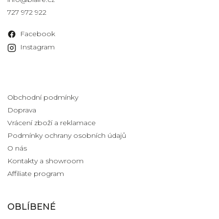
727 972 922
Facebook
Instagram
Informace pro vás
Obchodní podmínky
Doprava
Vrácení zboží a reklamace
Podmínky ochrany osobních údajů
O nás
Kontakty a showroom
Affiliate program
OBLÍBENÉ