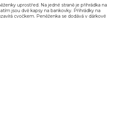
ženky uprostřed. Na jedné straně je přihrádka na
 zatím jsou dvě kapsy na bankovky. Přihrádky na
 uzavírá cvočkem. Peněženka se dodává v dárkové