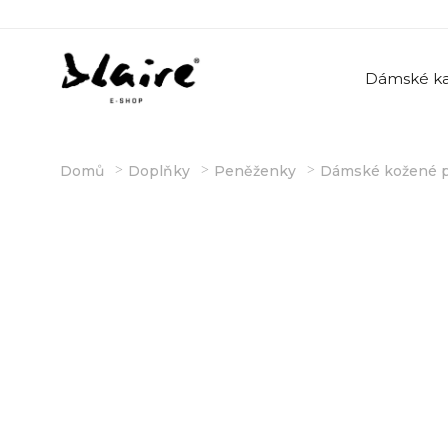
Dámské ka
Domů
Doplňky
Peněženky
Dámské kožené 