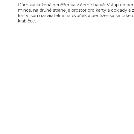
Dámská kožená peněženka v černé barvě. Vstup do peně
mince, na druhé straně je prostor pro karty a doklady a
karty jsou uzavíratelné na cvoček a peněženka se také
krabičce.