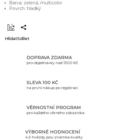
Barva: zelená, multicolor
Povrch: hladký
Hlídat
Sdílet
DOPRAVA ZDARMA
pro objednávky nad 1300 Kč
SLEVA 100 KČ
na první nákup po registraci
VĚRNOSTNÍ PROGRAM
pro každého věrného zákazníka
VÝBORNÉ HODNOCENÍ
4,9 hvězdy jsou známka kvality