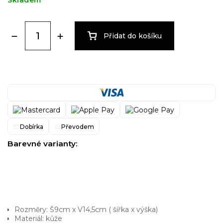
Skladem
Přidat do košíku
Dobírka
Převodem
Barevné varianty:
Rozměry: Š9cm x V14,5cm ( šířka x výška)
Materiál: kůže