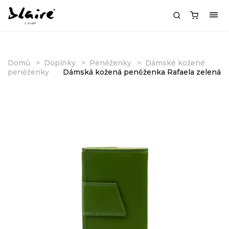
Domů
Doplňky
Peněženky
Dámské kožené
peněženky
Dámská kožená peněženka Rafaela zelená