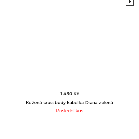
Previous
Next
1 430 Kč
Kožená crossbody kabelka Diana zelená
Poslední kus