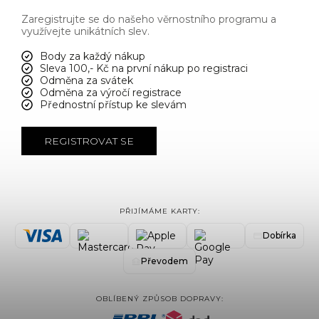
Zaregistrujte se do našeho věrnostního programu a
využívejte unikátních slev.
Body za každý nákup
Sleva 100,- Kč na první nákup po registraci
Odměna za svátek
Odměna za výročí registrace
Přednostní přístup ke slevám
REGISTROVAT SE
PŘIJÍMÁME KARTY:
Dobírka
Převodem
OBLÍBENÝ ZPŮSOB DOPRAVY: