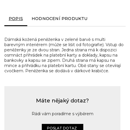
POPIS
HODNOCENÍ PRODUKTU
Dámská kožená peněženka v zelené barvě s multi
barevným interiérem (může se lišit od fotografie). Vstup do
peněženky je ze dvou stran. Jedna strana má k dispozici
osmnáct přihrádek na platební karty a doklady, kapsu na
bankovky a kapsu se zipem. Druhá strana má kapsu na
mince a přihrádku na platební kartu. Obě stany se otevírají
cvočkem. Peněženka se dodává v dárkové krabičce.
Máte nějaký dotaz?
Rádi vám poradíme s výběrem
POSLAT DOTAZ