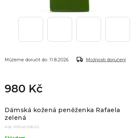
Můžeme doručit do:
11.8.2026
Možnosti doručení
980 Kč
Dámská kožená peněženka Rafaela
zelená
Kód:
P00140-006-02