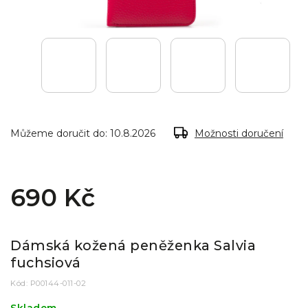
Můžeme doručit do:
10.8.2026
Možnosti doručení
690 Kč
Dámská kožená peněženka Salvia
fuchsiová
Kód:
P00144-011-02