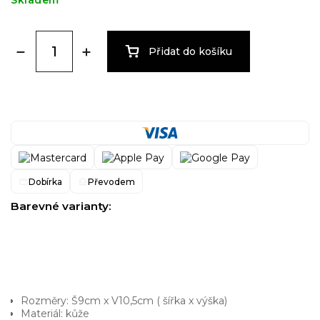
Skladem
Přidat do košíku
Dobírka
Převodem
Barevné varianty:
Rozměry: Š9cm x V10,5cm ( šířka x výška)
Materiál: kůže