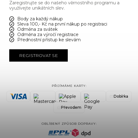
Zaregistrujte se do našeho věrnostního programu a
využívejte unikátních slev.
Body za každý nákup
Sleva 100,- Kč na první nákup po registraci
Odměna za svátek
Odměna za výročí registrace
Přednostní přístup ke slevám
REGISTROVAT SE
PŘIJÍMÁME KARTY:
Dobírka
Převodem
OBLÍBENÝ ZPŮSOB DOPRAVY: