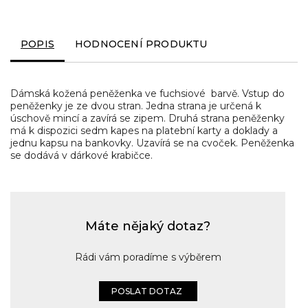
POPIS
HODNOCENÍ PRODUKTU
Dámská kožená peněženka ve fuchsi
ové barvě. Vstup do
peněženky je ze dvou stran. Jedna strana je určená k
úschově mincí a zavírá se zipem. Druhá strana peněženky
má k dispozici sedm kapes na platební karty a doklady a
jednu kapsu na bankovky. Uzavírá se na cvoček. Peněženka
se dodává v dárkové krabičce.
Máte nějaký dotaz?
Rádi vám poradíme s výběrem
POSLAT DOTAZ