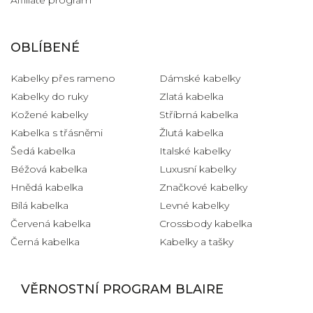
OBLÍBENÉ
Kabelky přes rameno
Dámské kabelky
Kabelky do ruky
Zlatá kabelka
Kožené kabelky
Stříbrná kabelka
Kabelka s třásněmi
Žlutá kabelka
Šedá kabelka
Italské kabelky
Béžová kabelka
Luxusní kabelky
Hnědá kabelka
Značkové kabelky
Bílá kabelka
Levné kabelky
Červená kabelka
Crossbody kabelka
Černá kabelka
Kabelky a tašky
VĚRNOSTNÍ PROGRAM BLAIRE