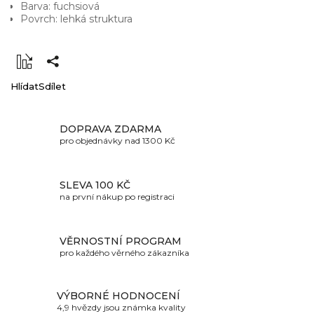
Barva: fuchsiová
Povrch: lehká struktura
Hlídat
Sdílet
DOPRAVA ZDARMA
pro objednávky nad 1300 Kč
SLEVA 100 KČ
na první nákup po registraci
VĚRNOSTNÍ PROGRAM
pro každého věrného zákazníka
VÝBORNÉ HODNOCENÍ
4,9 hvězdy jsou známka kvality