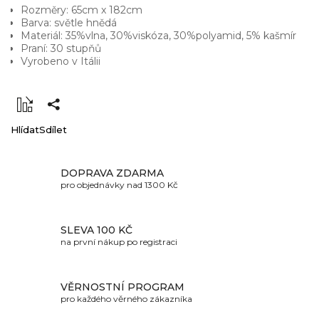
Rozměry: 65cm x 182cm
Barva: světle hnědá
Materiál: 35%vlna, 30%viskóza, 30%polyamid, 5% kašmír
Praní: 30 stupňů
Vyrobeno v Itálii
Hlídat
Sdílet
DOPRAVA ZDARMA
pro objednávky nad 1300 Kč
SLEVA 100 KČ
na první nákup po registraci
VĚRNOSTNÍ PROGRAM
pro každého věrného zákazníka