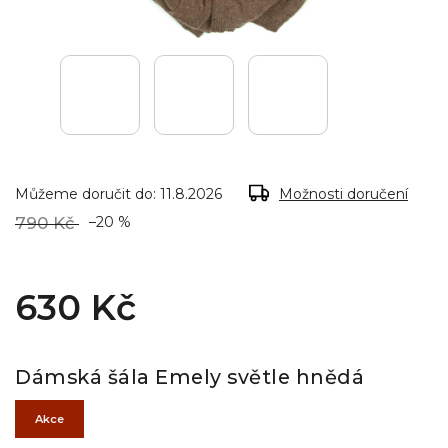
Můžeme doručit do:
11.8.2026
Možnosti doručení
790 Kč
–20 %
630 Kč
Dámská šála Emely světle hnědá
Akce