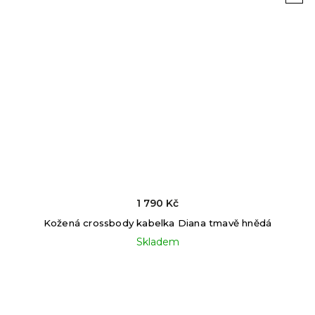
1 790 Kč
Kožená crossbody kabelka Diana tmavě hnědá
Skladem