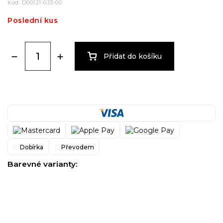
Kód:
D00121-033-00
Poslední kus
Přidat do košíku
Dobírka
Převodem
Barevné varianty: