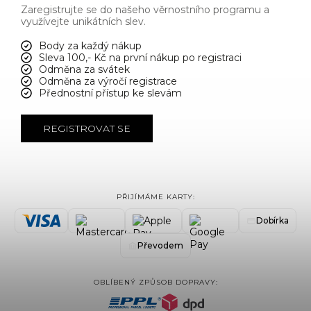
Zaregistrujte se do našeho věrnostního programu a
využívejte unikátních slev.
Body za každý nákup
Sleva 100,- Kč na první nákup po registraci
Odměna za svátek
Odměna za výročí registrace
Přednostní přístup ke slevám
REGISTROVAT SE
PŘIJÍMÁME KARTY:
Dobírka
Převodem
OBLÍBENÝ ZPŮSOB DOPRAVY: