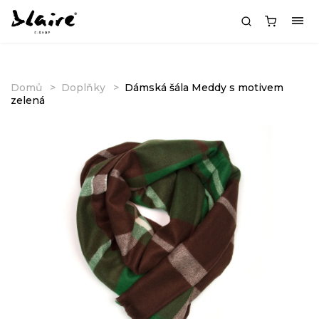
Domů
Doplňky
Dámská šála Meddy s motivem
zelená