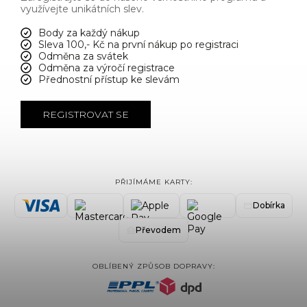
využívejte unikátních slev.
Body za každý nákup
Sleva 100,- Kč na první nákup po registraci
Odměna za svátek
Odměna za výročí registrace
Přednostní přístup ke slevám
REGISTROVAT SE
PŘIJÍMÁME KARTY:
Dobírka
Převodem
OBLÍBENÝ ZPŮSOB DOPRAVY: