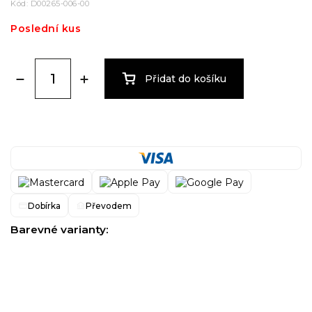
Kód:
D00265-006-00
Poslední kus
Přidat do košíku
Dobírka
Převodem
Barevné varianty: