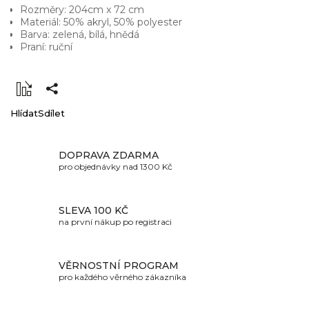
Rozměry: 204cm x 72 cm
Materiál: 50% akryl, 50% polyester
Barva: zelená, bílá, hnědá
Praní: ruční
Hlídat
Sdílet
DOPRAVA ZDARMA
pro objednávky nad 1300 Kč
SLEVA 100 KČ
na první nákup po registraci
VĚRNOSTNÍ PROGRAM
pro každého věrného zákazníka