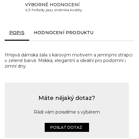
VÝBORNÉ HODNOCENÍ
4,9 hvězdy jsou známka kvality
POPIS
HODNOCENÍ PRODUKTU
Hřejivá dámská šála s károvým motivem a jemnými střapci
v zelené barvě. Měkká, elegantní a ideální pro podzimní i
zimní dny.
Máte nějaký dotaz?
Rádi vám poradíme s výběrem
POSLAT DOTAZ