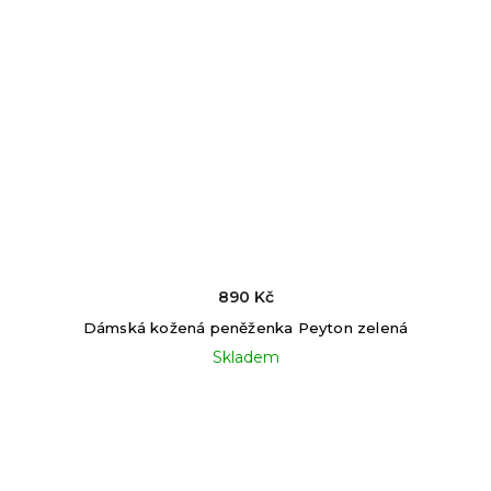
890 Kč
Dámská kožená peněženka Peyton zelená
Skladem