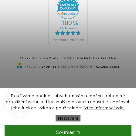
COPYRIGHT 2024 BLAIRE.CZ VŠECHNA PRÁVA VYHRAZENA
VYTVOŘIL
SHOPTET
& DESIGN A KÓDOVÁNÍ
GALANDR.COM
Používáme cookies, abychom Vám umožnili pohodlné
prohlížení webu a díky analýze provozu neustále zlepšovali
jeho funkce, výkon a použitelnost.
Více informací zde.
Nastavení
Souhlasím