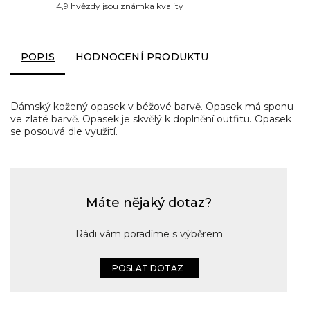
4,9 hvězdy jsou známka kvality
POPIS
HODNOCENÍ PRODUKTU
Dámský kožený opasek v béžové barvě. Opasek má sponu
ve zlaté barvě. Opasek je skvělý k doplnění outfitu. Opasek
se posouvá dle využití.
Máte nějaký dotaz?
Rádi vám poradíme s výběrem
POSLAT DOTAZ