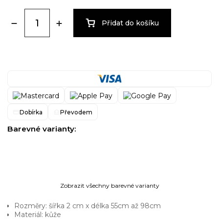
Přidat do košíku
Dobírka
Převodem
Barevné varianty:
Zobrazit všechny barevné varianty
Rozměry: šířka 2 cm x délka 55cm až 98cm
Materiál: kůže