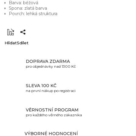
Barva: béžová
Spona: zlatá barva
Povrch: lehká struktura
Hlídat
Sdílet
DOPRAVA ZDARMA
pro objednávky nad 1300 Kč
SLEVA 100 KČ
na první nákup po registraci
VĚRNOSTNÍ PROGRAM
pro každého věrného zákazníka
VÝBORNÉ HODNOCENÍ