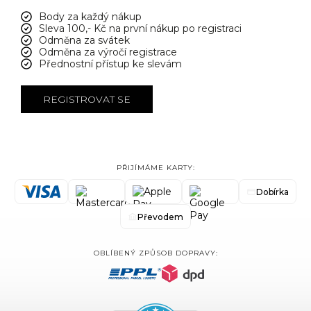
Body za každý nákup
Sleva 100,- Kč na první nákup po registraci
Odměna za svátek
Odměna za výročí registrace
Přednostní přístup ke slevám
REGISTROVAT SE
PŘIJÍMÁME KARTY:
Dobírka
Převodem
OBLÍBENÝ ZPŮSOB DOPRAVY: