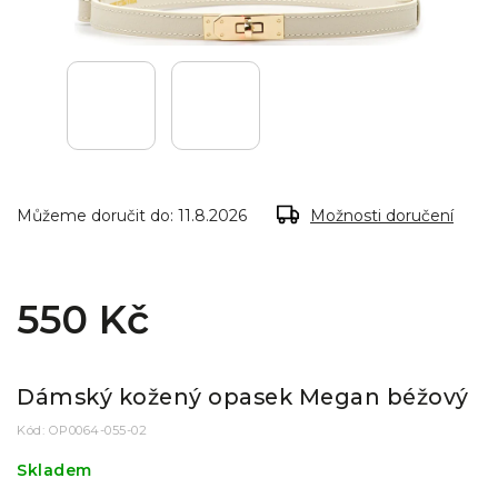
Můžeme doručit do:
11.8.2026
Možnosti doručení
550 Kč
Dámský kožený opasek Megan béžový
Kód:
OP0064-055-02
Skladem