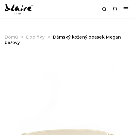
Domů
Doplňky
Dámský kožený opasek Megan
béžový