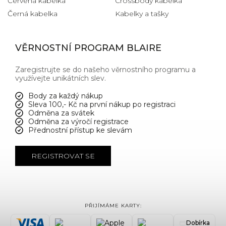
Červená kabelka
Crossbody kabelka
Černá kabelka
Kabelky a tašky
VĚRNOSTNÍ PROGRAM BLAIRE
Zaregistrujte se do našeho věrnostního programu a
využívejte unikátních slev.
Body za každý nákup
Sleva 100,- Kč na první nákup po registraci
Odměna za svátek
Odměna za výročí registrace
Přednostní přístup ke slevám
REGISTROVAT SE
PŘIJÍMÁME KARTY:
Dobírka