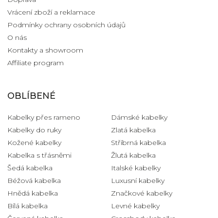
Vrácení zboží a reklamace
Podmínky ochrany osobních údajů
O nás
Kontakty a showroom
Affiliate program
OBLÍBENÉ
Kabelky přes rameno
Dámské kabelky
Kabelky do ruky
Zlatá kabelka
Kožené kabelky
Stříbrná kabelka
Kabelka s třásněmi
Žlutá kabelka
Šedá kabelka
Italské kabelky
Béžová kabelka
Luxusní kabelky
Hnědá kabelka
Značkové kabelky
Bílá kabelka
Levné kabelky