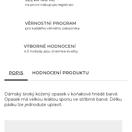
na první nákup po registraci
VĚRNOSTNÍ PROGRAM
pro každého věrného zákazníka
VÝBORNÉ HODNOCENÍ
4,9 hvězdy jsou známka kvality
POPIS
HODNOCENÍ PRODUKTU
Dámský široký kožený opasek v koňakově hnědé barvě.
Opasek má velkou lesklou sponu ve stříbrné barvě. Délku
pásku lze jednoduše upravit.