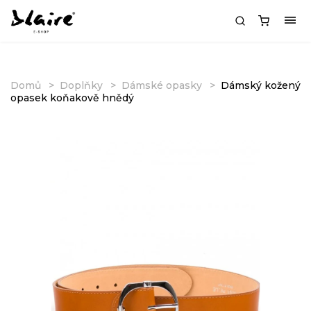
Domů
Doplňky
Dámské opasky
Dámský kožený
opasek koňakově hnědý