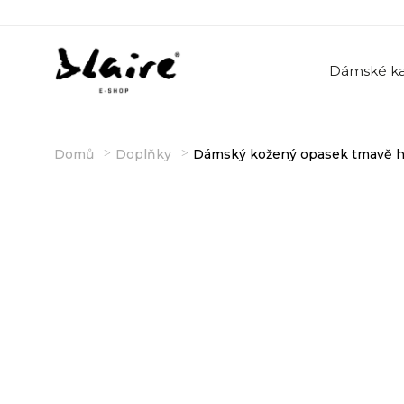
Dámské ka
Domů
Doplňky
Dámský kožený opasek tmavě 