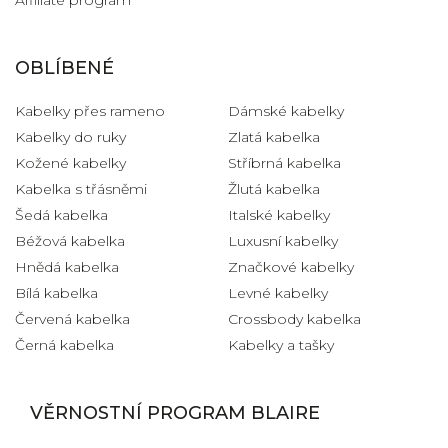
OBLÍBENÉ
Kabelky přes rameno
Dámské kabelky
Kabelky do ruky
Zlatá kabelka
Kožené kabelky
Stříbrná kabelka
Kabelka s třásněmi
Žlutá kabelka
Šedá kabelka
Italské kabelky
Béžová kabelka
Luxusní kabelky
Hnědá kabelka
Značkové kabelky
Bílá kabelka
Levné kabelky
Červená kabelka
Crossbody kabelka
Černá kabelka
Kabelky a tašky
VĚRNOSTNÍ PROGRAM BLAIRE