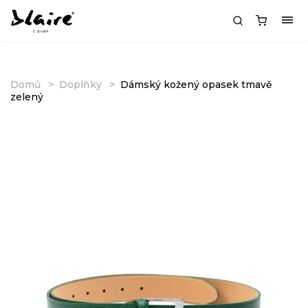
Domů
Doplňky
Dámský kožený opasek tmavě
zelený