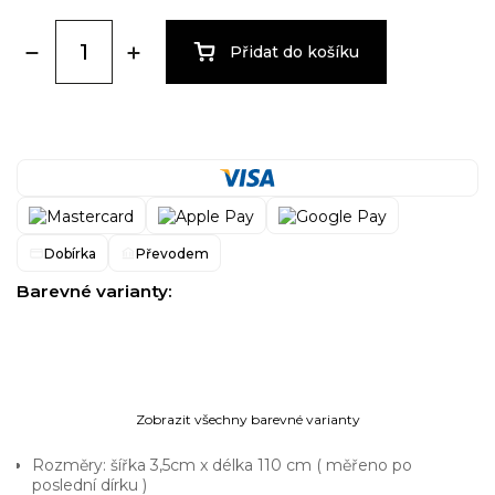
Přidat do košíku
Dobírka
Převodem
Barevné varianty:
Zobrazit všechny barevné varianty
Rozměry: šířka 3,5cm x délka 110 cm ( měřeno po
poslední dírku )