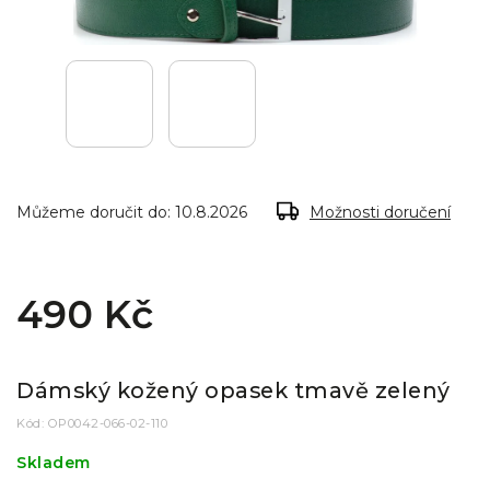
Můžeme doručit do:
10.8.2026
Možnosti doručení
490 Kč
Dámský kožený opasek tmavě zelený
Kód:
OP0042-066-02-110
Skladem