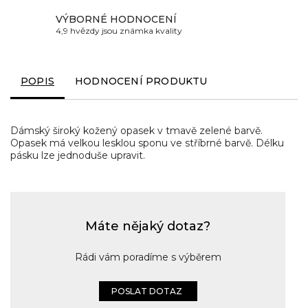
VÝBORNÉ HODNOCENÍ
4,9 hvězdy jsou známka kvality
POPIS
HODNOCENÍ PRODUKTU
Dámský široký kožený opasek v tmavě zelené barvě.
Opasek má velkou lesklou sponu ve stříbrné barvě. Délku
pásku lze jednoduše upravit.
Máte nějaký dotaz?
Rádi vám poradíme s výběrem
POSLAT DOTAZ