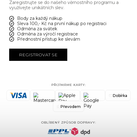
Zaregistrujte se do našeho věrnostního programu a
využívejte unikátních slev.
Body za každý nákup
Sleva 100,- Kč na první nákup po registraci
Odměna za svátek
Odměna za výročí registrace
Přednostní přístup ke slevám
REGISTROVAT SE
PŘIJÍMÁME KARTY:
Dobírka
Převodem
OBLÍBENÝ ZPŮSOB DOPRAVY: