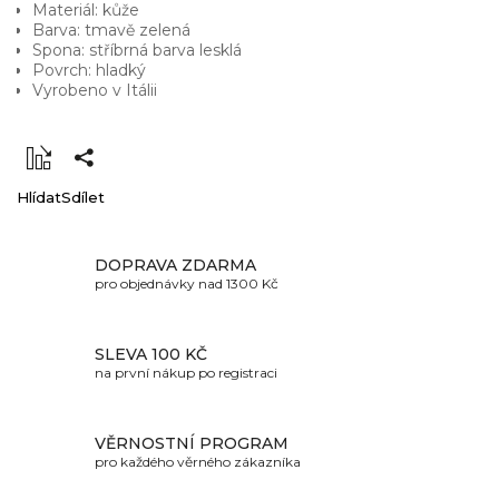
Materiál: kůže
Barva: tmavě zelená
Spona: stříbrná barva lesklá
Povrch: hladký
Vyrobeno v Itálii
Hlídat
Sdílet
DOPRAVA ZDARMA
pro objednávky nad 1300 Kč
SLEVA 100 KČ
na první nákup po registraci
VĚRNOSTNÍ PROGRAM
pro každého věrného zákazníka