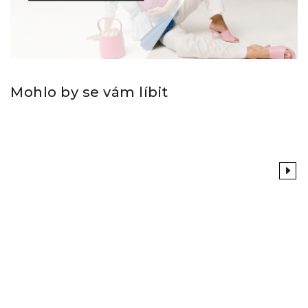
Mohlo by se vám líbit
Previous
Next