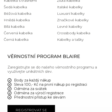
Kabelka s třásněmi
Žlutá kabelka
Šedá kabelka
Italské kabelky
Béžová kabelka
Luxusní kabelky
Hnědá kabelka
Značkové kabelky
Bílá kabelka
Levné kabelky
Červená kabelka
Crossbody kabelka
Černá kabelka
Kabelky a tašky
VĚRNOSTNÍ PROGRAM BLAIRE
Zaregistrujte se do našeho věrnostního programu a
využívejte unikátních slev.
Body za každý nákup
Sleva 100,- Kč na první nákup po registraci
Odměna za svátek
Odměna za výročí registrace
Přednostní přístup ke slevám
REGISTROVAT SE