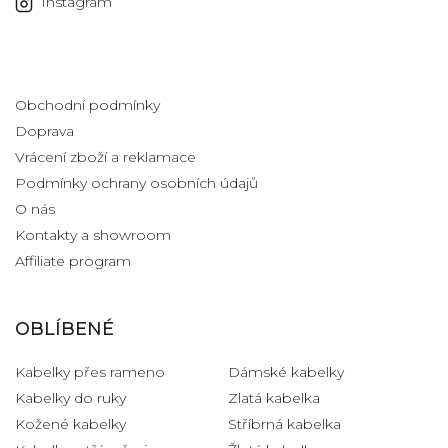
Instagram
Informace pro vás
Obchodní podmínky
Doprava
Vrácení zboží a reklamace
Podmínky ochrany osobních údajů
O nás
Kontakty a showroom
Affiliate program
OBLÍBENÉ
Kabelky přes rameno
Dámské kabelky
Kabelky do ruky
Zlatá kabelka
Kožené kabelky
Stříbrná kabelka