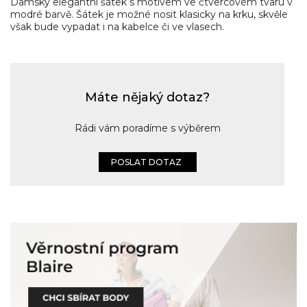
Dámský elegantní šátek s motivem ve čtvercovém tvaru v
modré barvě. Šátek je možné nosit klasicky na krku, skvěle
však bude vypadat i na kabelce či ve vlasech.
Máte nějaký dotaz?
Rádi vám poradíme s výběrem
POSLAT DOTAZ