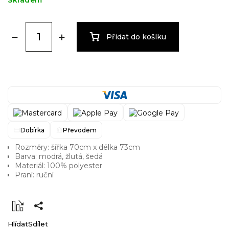
Skladem
Přidat do košíku
Dobírka
Převodem
Rozměry: šířka 70cm x délka 73cm
Barva: modrá, žlutá, šedá
Materiál: 100% polyester
Praní: ruční
Hlídat
Sdílet