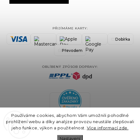
PŘIJÍMÁME KARTY:
Dobírka
Převodem
OBLÍBENÝ ZPŮSOB DOPRAVY:
Používáme cookies, abychom Vám umožnili pohodlné
prohlížení webu a díky analýze provozu neustále zlepšovali
jeho funkce, výkon a použitelnost.
Více informací zde.
Nastavení