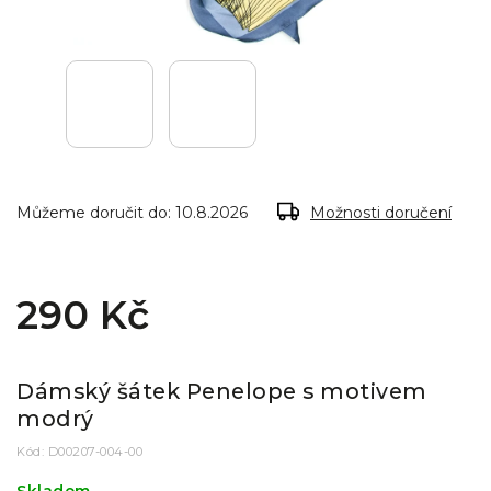
Můžeme doručit do:
10.8.2026
Možnosti doručení
290 Kč
Dámský šátek Penelope s motivem
modrý
Kód:
D00207-004-00