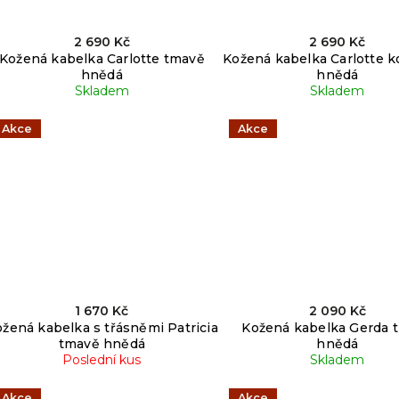
2 690 Kč
2 690 Kč
Kožená kabelka Carlotte tmavě
Kožená kabelka Carlotte 
hnědá
hnědá
Skladem
Skladem
Akce
Akce
1 670 Kč
2 090 Kč
žená kabelka s třásněmi Patricia
Kožená kabelka Gerda 
tmavě hnědá
hnědá
Poslední kus
Skladem
Akce
Akce