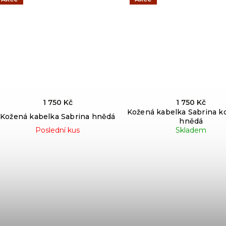
1 750 Kč
1 750 Kč
Kožená kabelka Sabrina 
Kožená kabelka Sabrina hnědá
hnědá
Poslední kus
Skladem