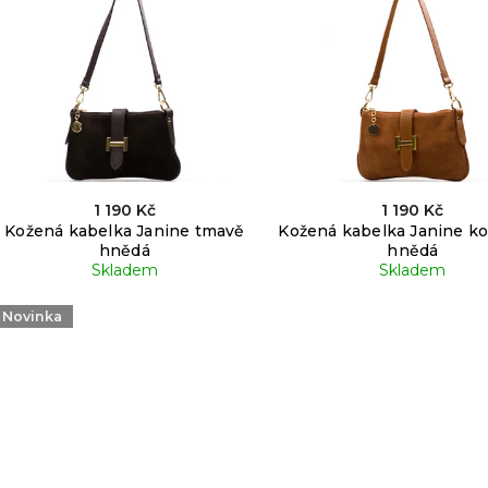
Nejprodávanější
Abecedně
1 190 Kč
1 190 Kč
Kožená kabelka Janine tmavě
Kožená kabelka Janine k
hnědá
hnědá
Skladem
Skladem
Novinka