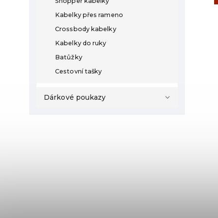
Shopper kabelky
Kabelky přes rameno
Crossbody kabelky
Kabelky do ruky
Batůžky
Cestovní tašky
Dárkové poukazy