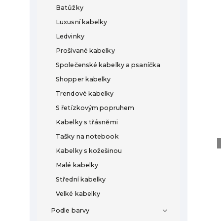
Batůžky
Luxusní kabelky
Ledvinky
Prošívané kabelky
Společenské kabelky a psaníčka
Shopper kabelky
Trendové kabelky
S řetízkovým popruhem
Kabelky s třásněmi
Tašky na notebook
Kabelky s kožešinou
Malé kabelky
Střední kabelky
Velké kabelky
Podle barvy