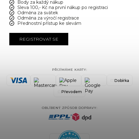
Body za každý nákup
Sleva 100,- Kč na první nákup po registraci
Odměna za svátek
Odměna za výročí registrace
Přednostní přístup ke slevám
REGISTROVAT SE
PŘIJÍMÁME KARTY:
Dobírka
Převodem
OBLÍBENÝ ZPŮSOB DOPRAVY: