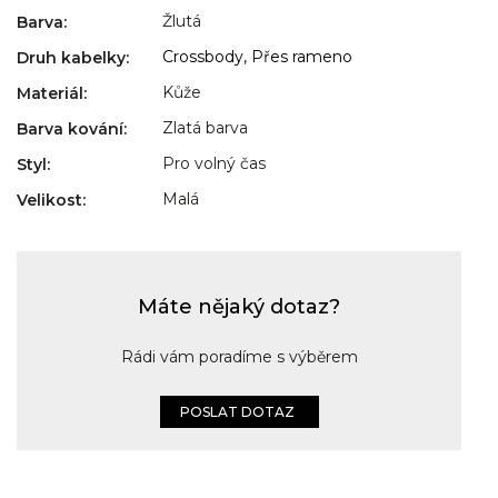
Žlutá
Barva
:
Crossbody, Přes rameno
Druh kabelky
:
Kůže
Materiál
:
Zlatá barva
Barva kování
:
Pro volný čas
Styl
:
Malá
Velikost
:
Máte nějaký dotaz?
Rádi vám poradíme s výběrem
POSLAT DOTAZ