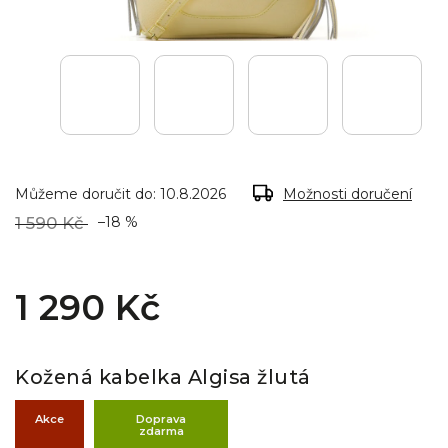
Můžeme doručit do:
10.8.2026
Možnosti doručení
1 590 Kč
–18 %
1 290 Kč
Kožená kabelka Algisa žlutá
Akce
Doprava
zdarma