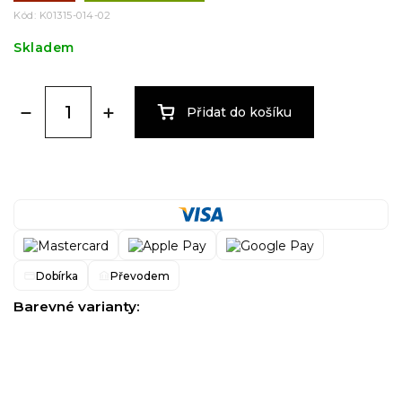
Kód:
K01315-014-02
Skladem
Přidat do košíku
Dobírka
Převodem
Barevné varianty: