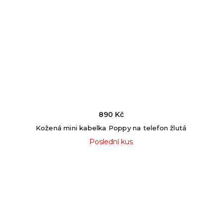
890 Kč
Kožená mini kabelka Poppy na telefon žlutá
Poslední kus