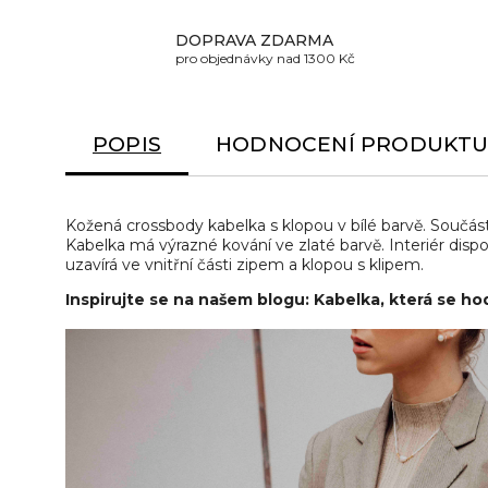
DOPRAVA ZDARMA
pro objednávky nad 1300 Kč
POPIS
HODNOCENÍ PRODUKT
Kožená crossbody kabelka s klopou v bílé barvě. Součást
Kabelka má výrazné kování ve zlaté barvě. Interiér disp
uzavírá ve vnitřní části zipem a klopou s klipem.
Inspirujte se na našem blogu: Kabelka, která se ho