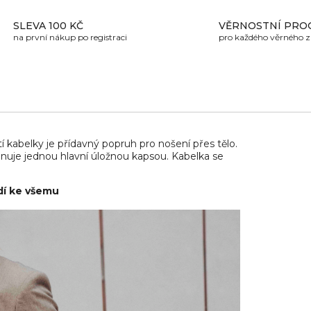
SLEVA 100 KČ
VĚRNOSTNÍ PRO
na první nákup po registraci
pro každého věrného 
U
í kabelky je přídavný popruh pro nošení přes tělo.
onuje jednou hlavní úložnou kapsou. Kabelka se
dí ke všemu