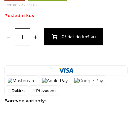
Kód:
K01223-333-02
Poslední kus
Přidat do košíku
Dobírka
Převodem
Barevné varianty: