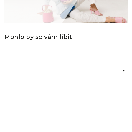
Mohlo by se vám líbit
Previous
Next