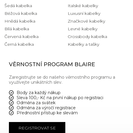
Šedá kabelka
Italské kabelky
Béžová kabelka
Luxusní kabelky
Hnědá kabelka
Značkové kabelky
Bílá kabelka
Levné kabelky
Červená kabelka
Crossbody kabelka
Černá kabelka
Kabelky a tašky
VĚRNOSTNÍ PROGRAM BLAIRE
Zaregistrujte se do našeho věrnostního programu a
využívejte unikátních slev.
Body za každý nákup
Sleva 100,- Kč na první nákup po registraci
Odměna za svátek
Odměna za výročí registrace
Přednostní přístup ke slevám
REGISTROVAT SE