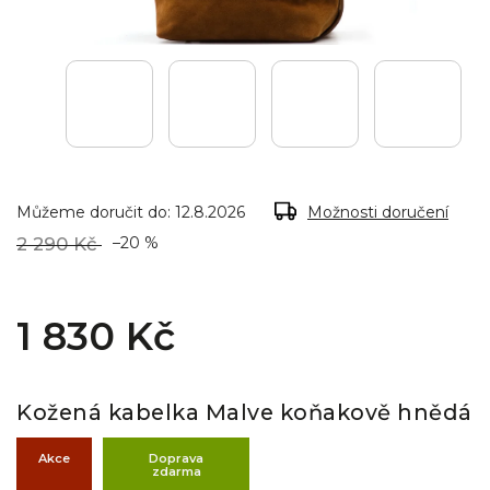
Můžeme doručit do:
12.8.2026
Možnosti doručení
2 290 Kč
–20 %
1 830 Kč
Kožená kabelka Malve koňakově hnědá
Akce
Doprava
zdarma