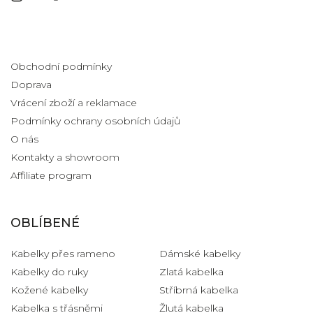
Informace pro vás
Obchodní podmínky
Doprava
Vrácení zboží a reklamace
Podmínky ochrany osobních údajů
O nás
Kontakty a showroom
Affiliate program
OBLÍBENÉ
Kabelky přes rameno
Dámské kabelky
Kabelky do ruky
Zlatá kabelka
Kožené kabelky
Stříbrná kabelka
Kabelka s třásněmi
Žlutá kabelka