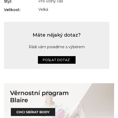
Pro volný čas
Styl
:
Velká
Velikost
:
Máte nějaký dotaz?
Rádi vám poradíme s výběrem
POSLAT DOTAZ