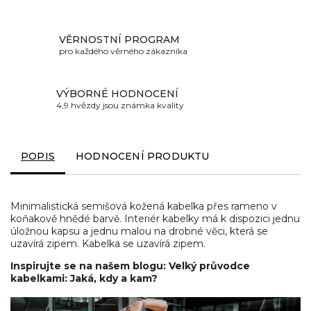
VĚRNOSTNÍ PROGRAM
pro každého věrného zákazníka
VÝBORNÉ HODNOCENÍ
4,9 hvězdy jsou známka kvality
POPIS
HODNOCENÍ PRODUKTU
Minimalistická semišová kožená kabelka přes rameno v
koňakově hnědé barvě. Interiér kabelky má k dispozici jednu
úložnou kapsu a jednu malou na drobné věci, která se
uzavírá zipem. Kabelka se uzavírá zipem.
Inspirujte se na našem blogu: Velký průvodce
kabelkami: Jaká, kdy a kam?