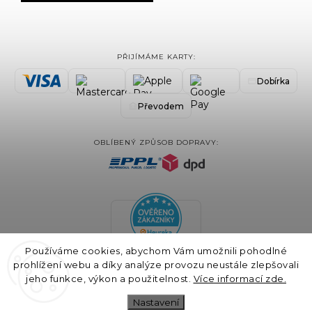
PŘIJÍMÁME KARTY:
Dobírka
Převodem
OBLÍBENÝ ZPŮSOB DOPRAVY:
Používáme cookies, abychom Vám umožnili pohodlné
prohlížení webu a díky analýze provozu neustále zlepšovali
jeho funkce, výkon a použitelnost.
Více informací zde.
Nastavení