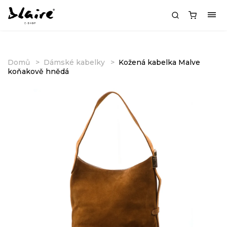
Domů
Dámské kabelky
Kožená kabelka Malve
koňakově hnědá