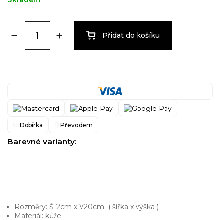
Skladem
Přidat do košíku
Dobírka
Převodem
Barevné varianty:
Rozměry: Š12cm x V20cm ( šířka x výška )
Materiál: kůže