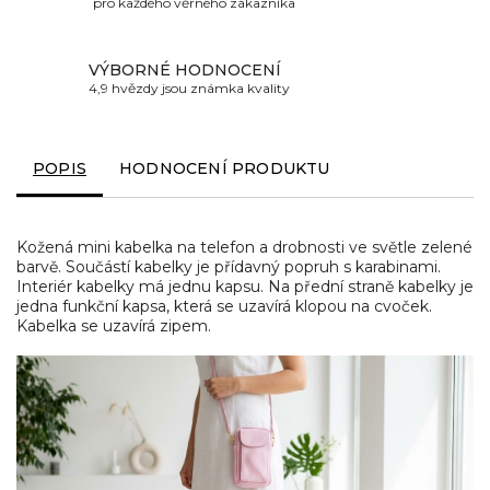
pro každého věrného zákazníka
VÝBORNÉ HODNOCENÍ
4,9 hvězdy jsou známka kvality
POPIS
HODNOCENÍ PRODUKTU
Kožená mini kabelka na telefon a drobnosti ve světle zelené
barvě. Součástí kabelky je přídavný popruh s karabinami.
Interiér kabelky má jednu kapsu. Na přední straně kabelky je
jedna funkční kapsa, která se uzavírá klopou na cvoček.
Kabelka se uzavírá zipem.