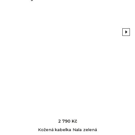
Previous
Next
2 790 Kč
Kožená kabelka Nala zelená