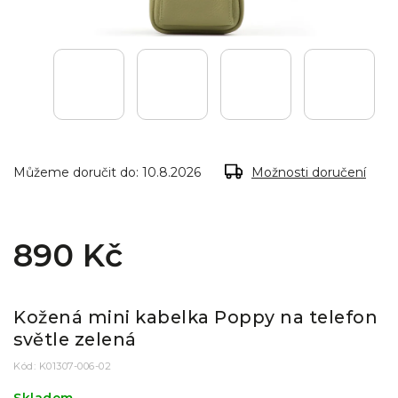
Můžeme doručit do:
10.8.2026
Možnosti doručení
890 Kč
Kožená mini kabelka Poppy na telefon
světle zelená
Kód:
K01307-006-02