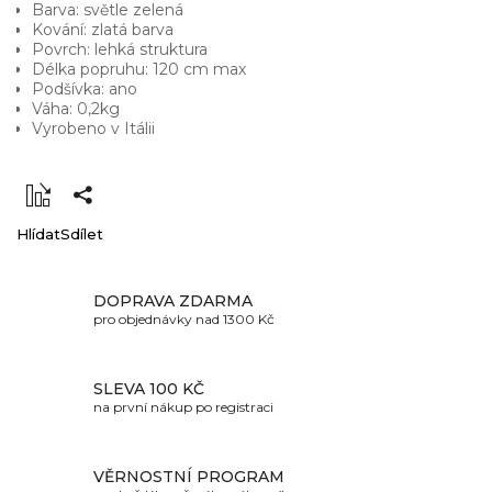
Barva: světle zelená
Kování: zlatá barva
Povrch: lehká struktura
Délka popruhu: 120 cm max
Podšívka: ano
Váha: 0,2kg
Vyrobeno v Itálii
Hlídat
Sdílet
DOPRAVA ZDARMA
pro objednávky nad 1300 Kč
SLEVA 100 KČ
na první nákup po registraci
VĚRNOSTNÍ PROGRAM