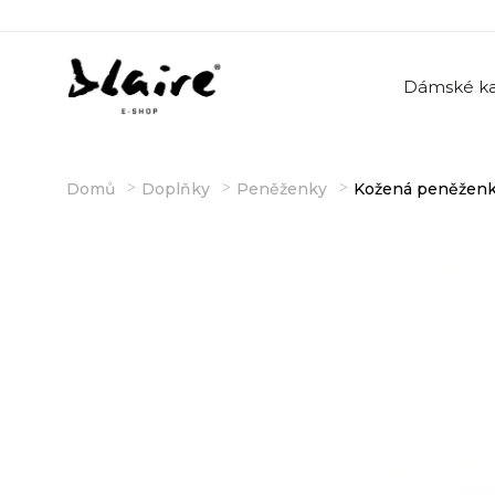
Dámské ka
Domů
Doplňky
Peněženky
Kožená peněženk