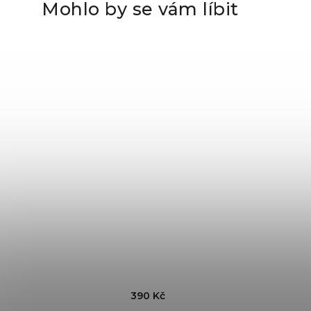
Mohlo by se vám líbit
390 Kč