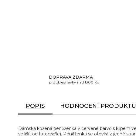
DOPRAVA ZDARMA
pro objednávky nad 1300 Kč
POPIS
HODNOCENÍ PRODUKT
Dámská kožená peněženka v červené barvě s klipem ve
se lišit od fotografie). Peněženka se otevírá z jedné str