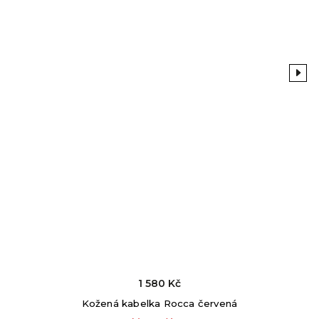
Previous
Next
1 580 Kč
Kožená kabelka Rocca červená