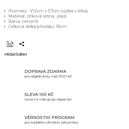
Rozměry: V12cm x Š7cm (výška x šířka)
Materiál: zinková slitina, plast
Barva: červená
Celková délka přívěsku: 18cm
Hlídat
Sdílet
DOPRAVA ZDARMA
pro objednávky nad 1300 Kč
SLEVA 100 KČ
na první nákup po registraci
VĚRNOSTNÍ PROGRAM
pro každého věrného zákazníka