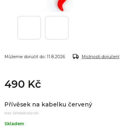
Můžeme doručit do:
11.8.2026
Možnosti doručení
490 Kč
Přívěsek na kabelku červený
Kód:
DP0063-002-00
Skladem