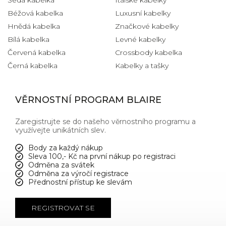
Béžová kabelka
Luxusní kabelky
Hnědá kabelka
Značkové kabelky
Bílá kabelka
Levné kabelky
Červená kabelka
Crossbody kabelka
Černá kabelka
Kabelky a tašky
VĚRNOSTNÍ PROGRAM BLAIRE
Zaregistrujte se do našeho věrnostního programu a
využívejte unikátních slev.
Body za každý nákup
Sleva 100,- Kč na první nákup po registraci
Odměna za svátek
Odměna za výročí registrace
Přednostní přístup ke slevám
REGISTROVAT SE