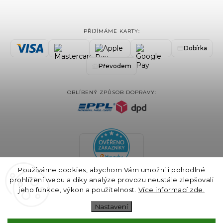
PŘIJÍMÁME KARTY:
Dobírka
Převodem
OBLÍBENÝ ZPŮSOB DOPRAVY:
Používáme cookies, abychom Vám umožnili pohodlné
prohlížení webu a díky analýze provozu neustále zlepšovali
jeho funkce, výkon a použitelnost.
Více informací zde.
Nastavení