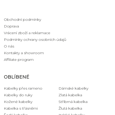
Informace pro vás
Obchodní podmínky
Doprava
Vrácení zboží a reklamace
Podmínky ochrany osobních údajů
O nás
Kontakty a showroom
Affiliate program
OBLÍBENÉ
Kabelky přes rameno
Dámské kabelky
Kabelky do ruky
Zlatá kabelka
Kožené kabelky
Stříbrná kabelka
Kabelka s třásněmi
Žlutá kabelka
Šedá kabelka
Italské kabelky