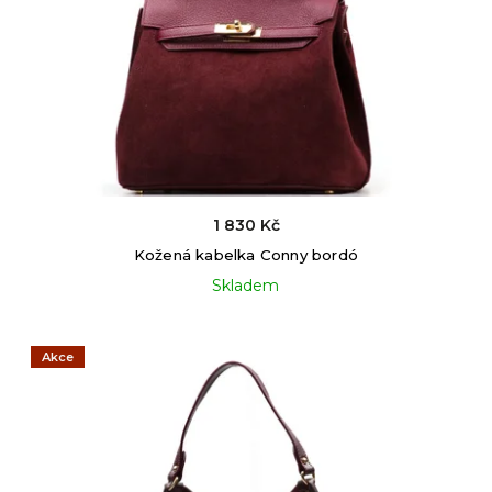
1 830 Kč
Kožená kabelka Conny bordó
Skladem
Akce