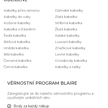
Kabelky přes rameno
Dámské kabelky
Kabelky do ruky
Zlatá kabelka
Kožené kabelky
Stříbrná kabelka
Kabelka s třásněmi
Žlutá kabelka
Šedá kabelka
Italské kabelky
Béžová kabelka
Luxusní kabelky
Hnědá kabelka
Značkové kabelky
Bílá kabelka
Levné kabelky
Červená kabelka
Crossbody kabelka
Černá kabelka
Kabelky a tašky
VĚRNOSTNÍ PROGRAM BLAIRE
Zaregistrujte se do našeho věrnostního programu a
využívejte unikátních slev.
Body za každý nákup