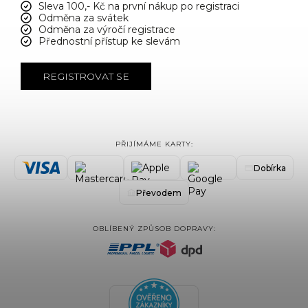
Sleva 100,- Kč na první nákup po registraci
Odměna za svátek
Odměna za výročí registrace
Přednostní přístup ke slevám
REGISTROVAT SE
PŘIJÍMÁME KARTY:
Dobírka
Převodem
OBLÍBENÝ ZPŮSOB DOPRAVY: