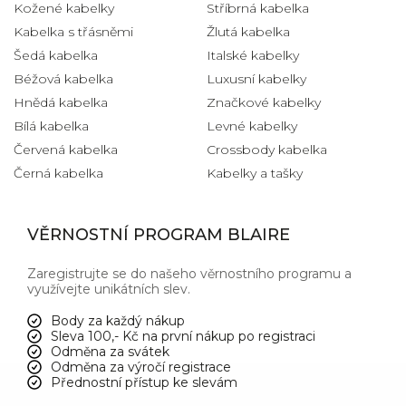
Kožené kabelky
Stříbrná kabelka
Kabelka s třásněmi
Žlutá kabelka
Šedá kabelka
Italské kabelky
Béžová kabelka
Luxusní kabelky
Hnědá kabelka
Značkové kabelky
Bílá kabelka
Levné kabelky
Červená kabelka
Crossbody kabelka
Černá kabelka
Kabelky a tašky
VĚRNOSTNÍ PROGRAM BLAIRE
Zaregistrujte se do našeho věrnostního programu a
využívejte unikátních slev.
Body za každý nákup
Sleva 100,- Kč na první nákup po registraci
Odměna za svátek
Odměna za výročí registrace
Přednostní přístup ke slevám