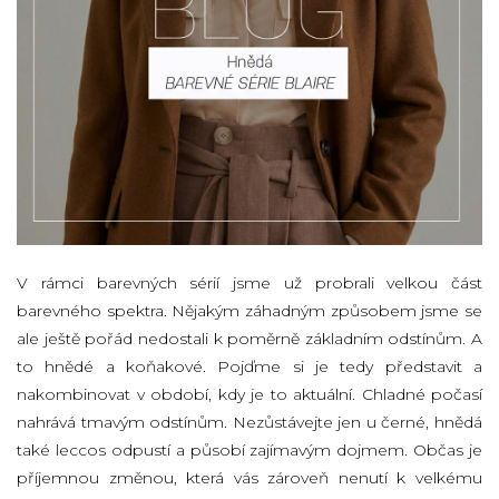
V rámci barevných sérií jsme už probrali velkou část
barevného spektra. Nějakým záhadným způsobem jsme se
ale ještě pořád nedostali k poměrně základním odstínům. A
to hnědé a koňakové. Pojďme si je tedy představit a
nakombinovat v období, kdy je to aktuální. Chladné počasí
nahrává tmavým odstínům. Nezůstávejte jen u černé, hnědá
také leccos odpustí a působí zajímavým dojmem. Občas je
příjemnou změnou, která vás zároveň nenutí k velkému