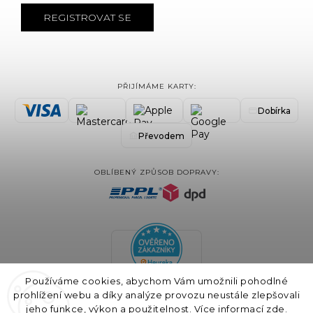
REGISTROVAT SE
PŘIJÍMÁME KARTY:
Dobírka
Převodem
OBLÍBENÝ ZPŮSOB DOPRAVY:
Používáme cookies, abychom Vám umožnili pohodlné
prohlížení webu a díky analýze provozu neustále zlepšovali
jeho funkce, výkon a použitelnost.
Více informací zde.