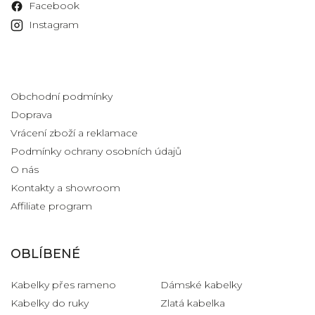
Facebook
Instagram
Informace pro vás
Obchodní podmínky
Doprava
Vrácení zboží a reklamace
Podmínky ochrany osobních údajů
O nás
Kontakty a showroom
Affiliate program
OBLÍBENÉ
Kabelky přes rameno
Dámské kabelky
Kabelky do ruky
Zlatá kabelka