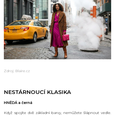
Zdroj: Blaire.cz
NESTÁRNOUCÍ KLASIKA
HNĚDÁ a černá
Když spojíte dvě základní barvy, nemůžete šlápnout vedle.