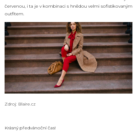
červenou, i ta je v kombinaci s hnědou velmi sofistikovaným
outfitem.
Zdroj: Blaire.cz
Krásný předvánoční čas!