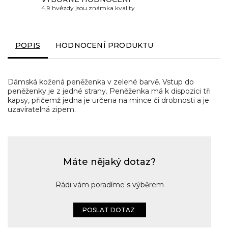
4,9 hvězdy jsou známka kvality
POPIS
HODNOCENÍ PRODUKTU
Dámská kožená peněženka v zelené barvě. Vstup do
peněženky je z jedné strany. Peněženka má k dispozici tři
kapsy, přičemž jedna je určena na mince či drobnosti a je
uzavíratelná zipem.
Máte nějaký dotaz?
Rádi vám poradíme s výběrem
POSLAT DOTAZ