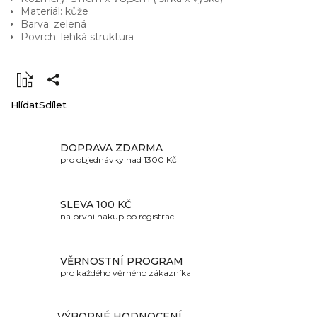
Materiál: kůže
Barva: zelená
Povrch: lehká struktura
Hlídat
Sdílet
DOPRAVA ZDARMA
pro objednávky nad 1300 Kč
SLEVA 100 KČ
na první nákup po registraci
VĚRNOSTNÍ PROGRAM
pro každého věrného zákazníka
VÝBORNÉ HODNOCENÍ