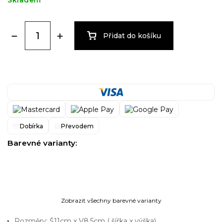
Skladem
Přidat do košíku
Dobírka
Převodem
Barevné varianty:
Zobrazit všechny barevné varianty
Rozměry: Š11cm x V8,5cm ( šířka x výška)