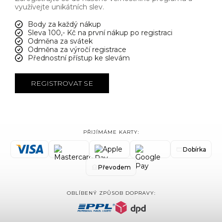
využívejte unikátních slev.
Body za každý nákup
Sleva 100,- Kč na první nákup po registraci
Odměna za svátek
Odměna za výročí registrace
Přednostní přístup ke slevám
REGISTROVAT SE
PŘIJÍMÁME KARTY:
Dobírka
Převodem
OBLÍBENÝ ZPŮSOB DOPRAVY: