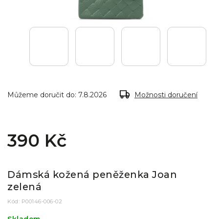
Můžeme doručit do:
7.8.2026
Možnosti doručení
390 Kč
Dámská kožená peněženka Joan
zelená
Kód:
P00146-006-02