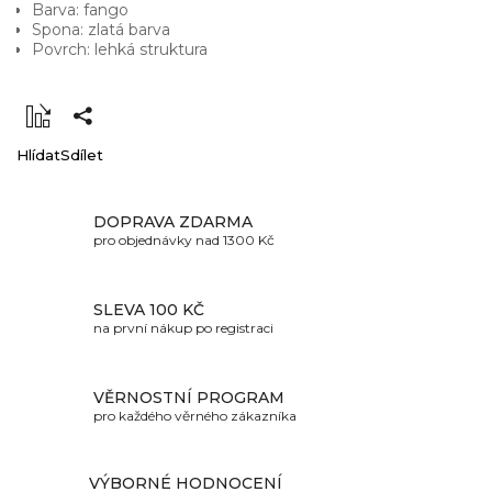
Barva: fango
Spona: zlatá barva
Povrch: lehká struktura
Hlídat
Sdílet
DOPRAVA ZDARMA
pro objednávky nad 1300 Kč
SLEVA 100 KČ
na první nákup po registraci
VĚRNOSTNÍ PROGRAM
pro každého věrného zákazníka
VÝBORNÉ HODNOCENÍ