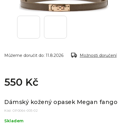
Můžeme doručit do:
11.8.2026
Možnosti doručení
550 Kč
Dámský kožený opasek Megan fango
Kód:
OP0064-005-02
Skladem