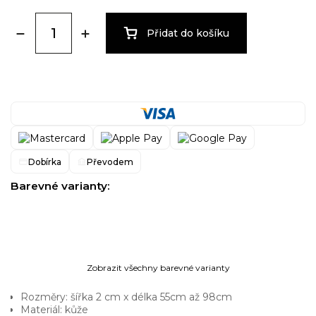
Přidat do košíku
Dobírka
Převodem
Barevné varianty:
Zobrazit všechny barevné varianty
Rozměry: šířka 2 cm x délka 55cm až 98cm
Materiál: kůže