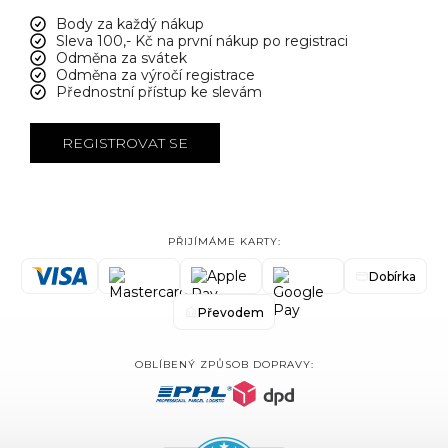
Body za každý nákup
Sleva 100,- Kč na první nákup po registraci
Odměna za svátek
Odměna za výročí registrace
Přednostní přístup ke slevám
REGISTROVAT SE
PŘIJÍMÁME KARTY:
Dobírka
Převodem
OBLÍBENÝ ZPŮSOB DOPRAVY: