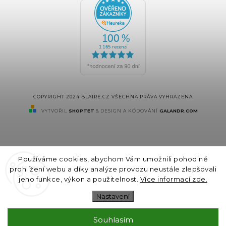
COPYRIGHT 2024 BLAIRE.CZ VŠECHNA PRÁVA VYHRAZENA
VYTVOŘIL
SHOPTET
& DESIGN A KÓDOVÁNÍ
GALANDR.COM
Používáme cookies, abychom Vám umožnili pohodlné
prohlížení webu a díky analýze provozu neustále zlepšovali
jeho funkce, výkon a použitelnost.
Více informací zde.
Nastavení
Souhlasím