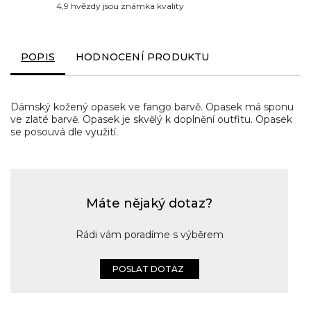
4,9 hvězdy jsou známka kvality
POPIS
HODNOCENÍ PRODUKTU
Dámský kožený opasek ve fango barvě. Opasek má sponu
ve zlaté barvě. Opasek je skvělý k doplnění outfitu. Opasek
se posouvá dle využití.
Máte nějaký dotaz?
Rádi vám poradíme s výběrem
POSLAT DOTAZ