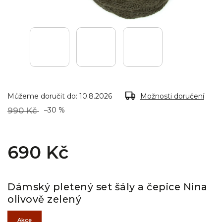
Můžeme doručit do:
10.8.2026
Možnosti doručení
990 Kč
–30 %
690 Kč
Dámský pletený set šály a čepice Nina
olivově zelený
Akce