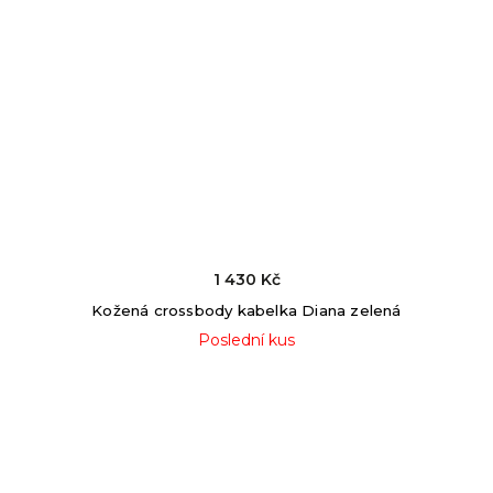
1 430 Kč
Kožená crossbody kabelka Diana zelená
Poslední kus