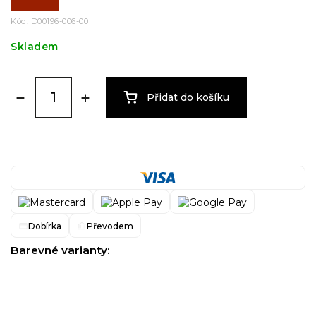
Kód:
D00196-006-00
Skladem
Přidat do košíku
Dobírka
Převodem
Barevné varianty: