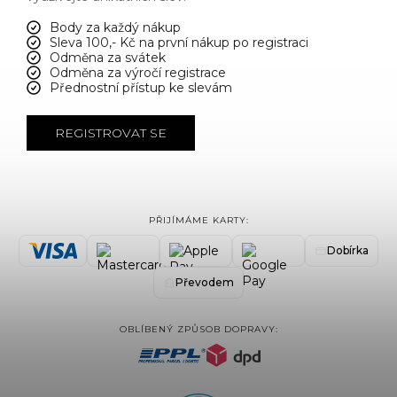
Body za každý nákup
Sleva 100,- Kč na první nákup po registraci
Odměna za svátek
Odměna za výročí registrace
Přednostní přístup ke slevám
REGISTROVAT SE
PŘIJÍMÁME KARTY:
Dobírka
Převodem
OBLÍBENÝ ZPŮSOB DOPRAVY: