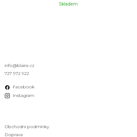
Skladem
Kontakt
info
@
blaire.cz
727 972 922
Facebook
Instagram
Informace pro vás
Obchodní podmínky
Doprava