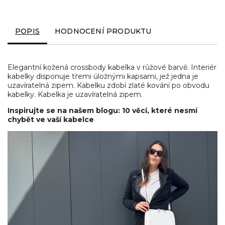
POPIS
HODNOCENÍ PRODUKTU
Elegantní kožená crossbody kabelka v růžové barvě. Interiér
kabelky disponuje třemi úložnými kapsami, jež jedna je
uzavíratelná zipem. Kabelku zdobí zlaté kování po obvodu
kabelky. Kabelka je uzavíratelná zipem.
Inspirujte se na našem blogu: 10 věcí, které nesmí
chybět ve vaší kabelce