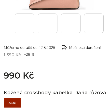
Můžeme doručit do:
12.8.2026
Možnosti doručení
1 390 Kč
–28 %
990 Kč
Kožená crossbody kabelka Daria růžová
Akce