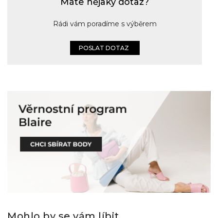
Máte nějaký dotaz?
Rádi vám poradíme s výběrem
POSLAT DOTAZ
Mohlo by se vám líbit