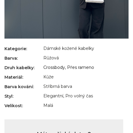
Dámské kožené kabelky
Kategorie
:
Růžová
Barva
:
Crossbody, Přes rameno
Druh kabelky
:
Kůže
Materiál
:
Stříbrná barva
Barva kování
:
Elegantní
,
Pro volný čas
Styl
:
Malá
Velikost
: