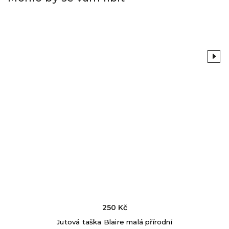
Previous
Next
250 Kč
Jutová taška Blaire malá přírodní