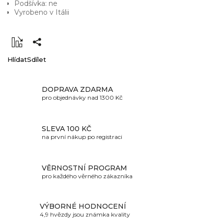
Podšívka: ne
Vyrobeno v Itálii
Hlídat
Sdílet
DOPRAVA ZDARMA
pro objednávky nad 1300 Kč
SLEVA 100 KČ
na první nákup po registraci
VĚRNOSTNÍ PROGRAM
pro každého věrného zákazníka
VÝBORNÉ HODNOCENÍ
4,9 hvězdy jsou známka kvality