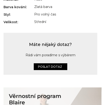
Zlatá barva
Barva kování
:
Pro volný čas
Styl
:
Střední
Velikost
:
Máte nějaký dotaz?
Rádi vám poradíme s výběrem
POSLAT DOTAZ