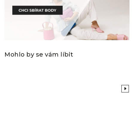
Mohlo by se vám líbit
Previous
Next