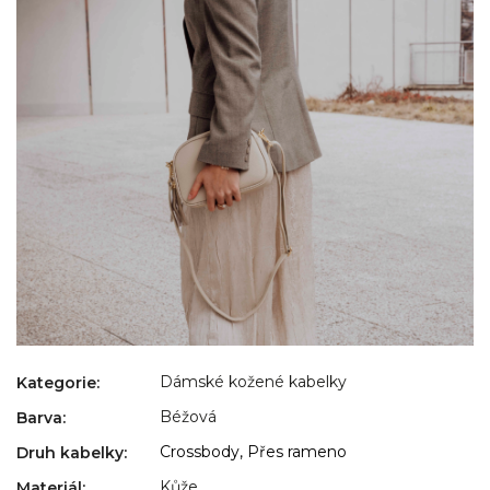
Dámské kožené kabelky
Kategorie
:
Béžová
Barva
:
Crossbody, Přes rameno
Druh kabelky
:
Kůže
Materiál
: