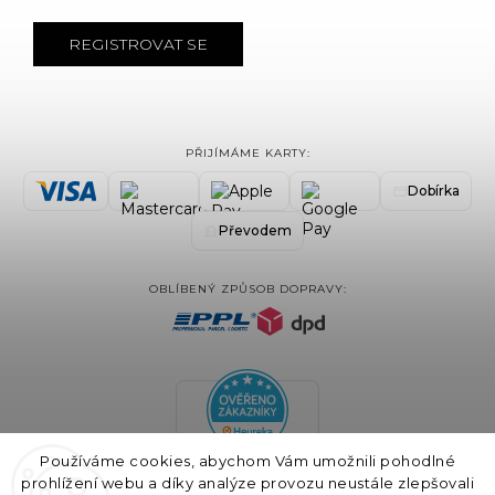
REGISTROVAT SE
PŘIJÍMÁME KARTY:
Dobírka
Převodem
OBLÍBENÝ ZPŮSOB DOPRAVY:
Používáme cookies, abychom Vám umožnili pohodlné
prohlížení webu a díky analýze provozu neustále zlepšovali