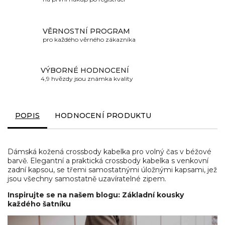
VĚRNOSTNÍ PROGRAM
pro každého věrného zákazníka
VÝBORNÉ HODNOCENÍ
4,9 hvězdy jsou známka kvality
POPIS
HODNOCENÍ PRODUKTU
Dámská kožená crossbody kabelka pro volný čas v béžové
barvě. Elegantní a praktická crossbody kabelka s venkovní
zadní kapsou, se třemi samostatnými úložnými kapsami, jež
jsou všechny samostatně uzavíratelné zipem.
Inspirujte se na našem blogu: Základní kousky
každého šatníku