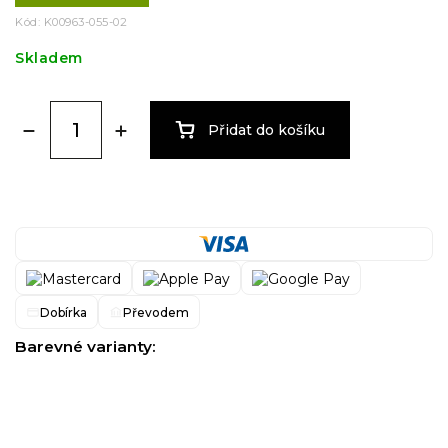
Kód:
K00963-055-02
Skladem
Přidat do košíku
Dobírka
Převodem
Barevné varianty: