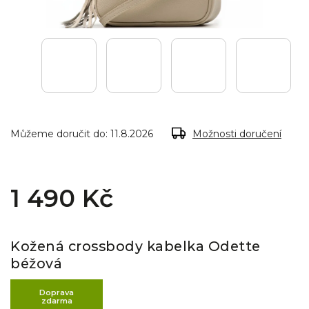
Můžeme doručit do:
11.8.2026
Možnosti doručení
1 490 Kč
Kožená crossbody kabelka Odette
béžová
Doprava
zdarma