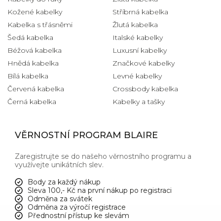
Kožené kabelky
Stříbrná kabelka
Kabelka s třásněmi
Žlutá kabelka
Šedá kabelka
Italské kabelky
Béžová kabelka
Luxusní kabelky
Hnědá kabelka
Značkové kabelky
Bílá kabelka
Levné kabelky
Červená kabelka
Crossbody kabelka
Černá kabelka
Kabelky a tašky
VĚRNOSTNÍ PROGRAM BLAIRE
Zaregistrujte se do našeho věrnostního programu a
využívejte unikátních slev.
Body za každý nákup
Sleva 100,- Kč na první nákup po registraci
Odměna za svátek
Odměna za výročí registrace
Přednostní přístup ke slevám