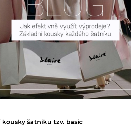
 kousky šatníku tzv. basic