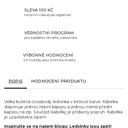
SLEVA 100 KČ
na první nákup po registraci
VĚRNOSTNÍ PROGRAM
pro každého věrného zákazníka
VÝBORNÉ HODNOCENÍ
4,9 hvězdy jsou známka kvality
POPIS
HODNOCENÍ PRODUKTU
Velká kožená crossbody ledvinka v béžové barvě. Kabelka
disponuje jednou hlavní kapsou a jednou menší přední
kapsou na zip. Součástí kabelky je přídavný popruh. Kabelka
je uzavíratelná zipem.
Inspirujte se na našem blogu: Ledvinky jsou zpět!