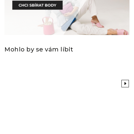
Mohlo by se vám líbit
Previous
Next