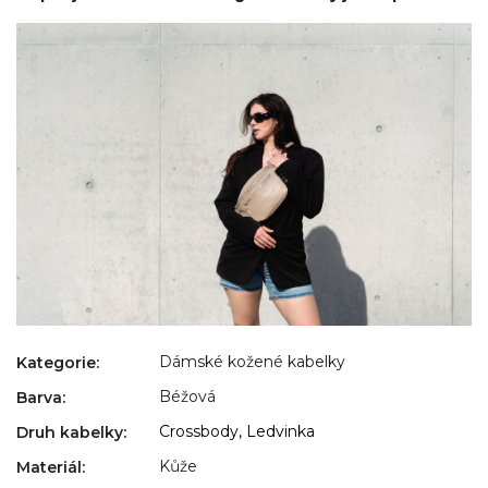
Dámské kožené kabelky
Kategorie
:
Béžová
Barva
:
Crossbody, Ledvinka
Druh kabelky
:
Kůže
Materiál
: