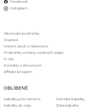
Facebook
Instagram
Informace pro vás
Obchodní podmínky
Doprava
Vrácení zboží a reklamace
Podmínky ochrany osobních údajů
O nás
Kontakty a showroom
Affiliate program
OBLÍBENÉ
Kabelky přes rameno
Dámské kabelky
Kabelky do ruky
Zlatá kabelka