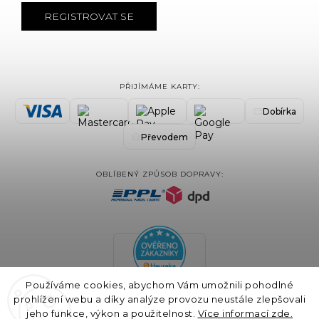
REGISTROVAT SE
PŘIJÍMÁME KARTY:
Dobírka
Převodem
OBLÍBENÝ ZPŮSOB DOPRAVY:
Používáme cookies, abychom Vám umožnili pohodlné
prohlížení webu a díky analýze provozu neustále zlepšovali
jeho funkce, výkon a použitelnost.
Více informací zde.