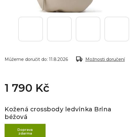
Můžeme doručit do:
11.8.2026
Možnosti doručení
1 790 Kč
Kožená crossbody ledvinka Brina
béžová
Doprava
zdarma