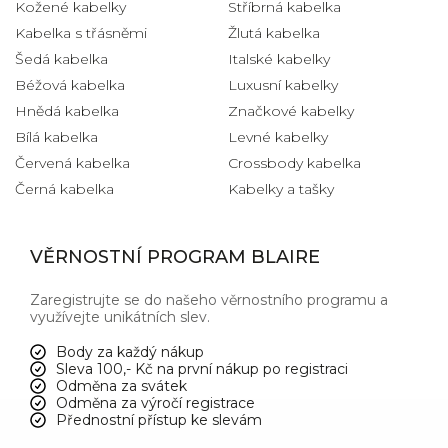
Kožené kabelky
Stříbrná kabelka
Kabelka s třásněmi
Žlutá kabelka
Šedá kabelka
Italské kabelky
Béžová kabelka
Luxusní kabelky
Hnědá kabelka
Značkové kabelky
Bílá kabelka
Levné kabelky
Červená kabelka
Crossbody kabelka
Černá kabelka
Kabelky a tašky
VĚRNOSTNÍ PROGRAM BLAIRE
Zaregistrujte se do našeho věrnostního programu a
využívejte unikátních slev.
Body za každý nákup
Sleva 100,- Kč na první nákup po registraci
Odměna za svátek
Odměna za výročí registrace
Přednostní přístup ke slevám