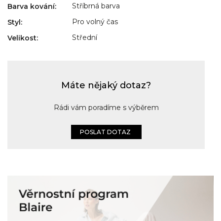
Stříbrná barva
Barva kování
:
Pro volný čas
Styl
:
Střední
Velikost
:
Máte nějaký dotaz?
Rádi vám poradíme s výběrem
POSLAT DOTAZ