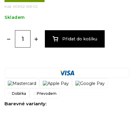
Kód:
K01052-005-02
Skladem
Přidat do košíku
Dobírka
Převodem
Barevné varianty: