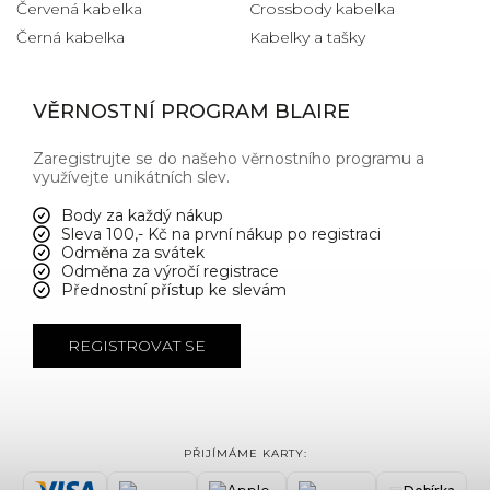
Červená kabelka
Crossbody kabelka
Černá kabelka
Kabelky a tašky
VĚRNOSTNÍ PROGRAM BLAIRE
Zaregistrujte se do našeho věrnostního programu a
využívejte unikátních slev.
Body za každý nákup
Sleva 100,- Kč na první nákup po registraci
Odměna za svátek
Odměna za výročí registrace
Přednostní přístup ke slevám
REGISTROVAT SE
PŘIJÍMÁME KARTY: