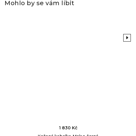
Mohlo by se vám líbit
Previous
Next
1 830 Kč