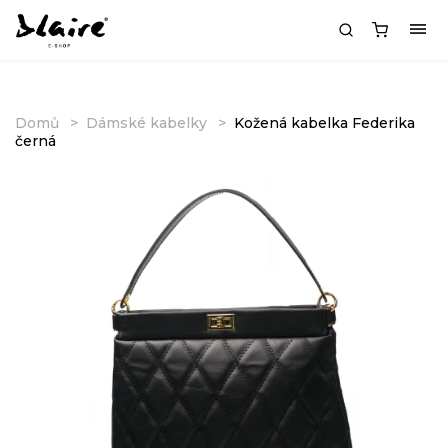
Domů
Dámské kabelky
Kožená kabelka Federika
černá