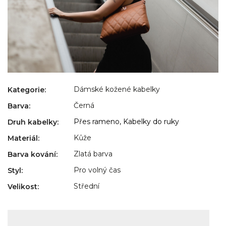
Dámské kožené kabelky
Kategorie
:
Černá
Barva
:
Přes rameno, Kabelky do ruky
Druh kabelky
:
Kůže
Materiál
:
Zlatá barva
Barva kování
:
Pro volný čas
Styl
:
Střední
Velikost
: