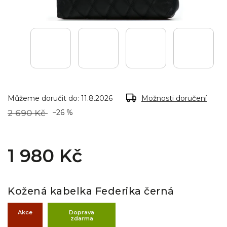
Můžeme doručit do:
11.8.2026
Možnosti doručení
2 690 Kč
–26 %
1 980 Kč
Kožená kabelka Federika černá
Akce
Doprava
zdarma