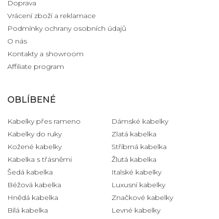
Doprava
Vrácení zboží a reklamace
Podmínky ochrany osobních údajů
O nás
Kontakty a showroom
Affiliate program
OBLÍBENÉ
Kabelky přes rameno
Dámské kabelky
Kabelky do ruky
Zlatá kabelka
Kožené kabelky
Stříbrná kabelka
Kabelka s třásněmi
Žlutá kabelka
Šedá kabelka
Italské kabelky
Béžová kabelka
Luxusní kabelky
Hnědá kabelka
Značkové kabelky
Bílá kabelka
Levné kabelky