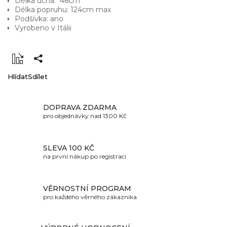
Délka ucha: 46cm
Délka popruhu: 124cm max
Podšívka: ano
Vyrobeno v Itálii
Hlídat
Sdílet
DOPRAVA ZDARMA
pro objednávky nad 1300 Kč
SLEVA 100 KČ
na první nákup po registraci
VĚRNOSTNÍ PROGRAM
pro každého věrného zákazníka