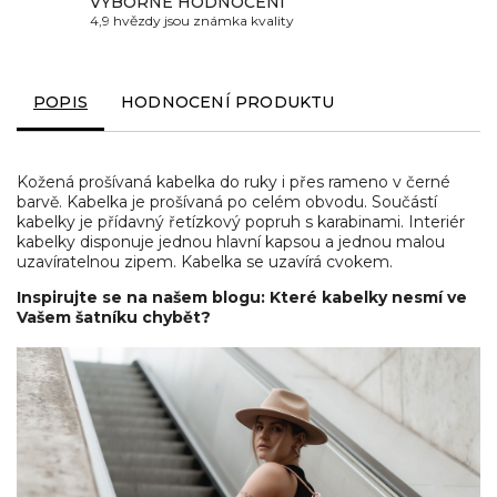
VÝBORNÉ HODNOCENÍ
4,9 hvězdy jsou známka kvality
POPIS
HODNOCENÍ PRODUKTU
Kožená prošívaná kabelka do ruky i přes rameno v černé
barvě. Kabelka je prošívaná po celém obvodu. Součástí
kabelky je přídavný řetízkový popruh s karabinami. Interiér
kabelky disponuje jednou hlavní kapsou a jednou malou
uzavíratelnou zipem. Kabelka se uzavírá cvokem.
Inspirujte se na našem blogu: Které kabelky nesmí ve
Vašem šatníku chybět?