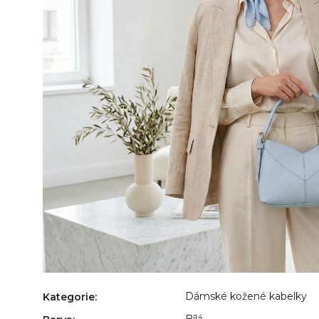
Dámské kožené kabelky
Kategorie
:
Bílá