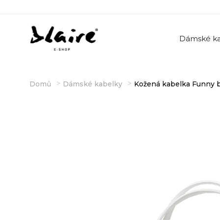
Dámské ka
Domů
Dámské kabelky
Kožená kabelka Funny b