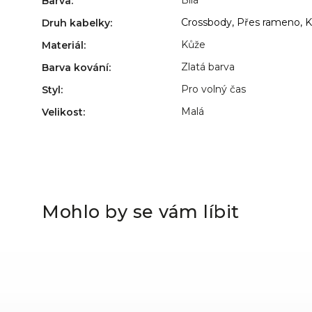
Barva
:
Crossbody, Přes rameno, K
Druh kabelky
:
Kůže
Materiál
:
Zlatá barva
Barva kování
:
Pro volný čas
Styl
:
Malá
Velikost
:
Mohlo by se vám líbit