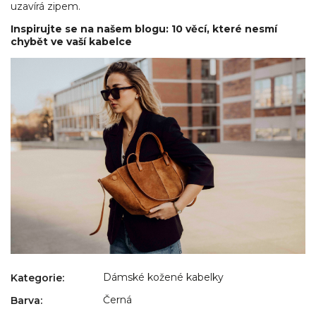
uzavírá zipem.
Inspirujte se na našem blogu: 10 věcí, které nesmí
chybět ve vaší kabelce
Dámské kožené kabelky
Kategorie
:
Černá
Barva
: