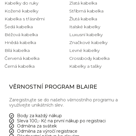
Kabelky do ruky
Zlatá kabelka
Kožené kabelky
Stříbrná kabelka
Kabelka s třásněmi
Žlutá kabelka
Šedá kabelka
Italské kabelky
Béžová kabelka
Luxusní kabelky
Hnědá kabelka
Značkové kabelky
Bílá kabelka
Levné kabelky
Červená kabelka
Crossbody kabelka
Černá kabelka
Kabelky a tašky
VĚRNOSTNÍ PROGRAM BLAIRE
Zaregistrujte se do našeho věrnostního programu a
využívejte unikátních slev.
Body za každý nákup
Sleva 100,- Kč na první nákup po registraci
Odměna za svátek
Odměna za výročí registrace