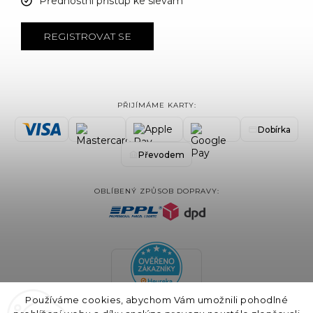
Přednostní přístup ke slevám
REGISTROVAT SE
PŘIJÍMÁME KARTY:
Dobírka
Převodem
OBLÍBENÝ ZPŮSOB DOPRAVY:
Používáme cookies, abychom Vám umožnili pohodlné