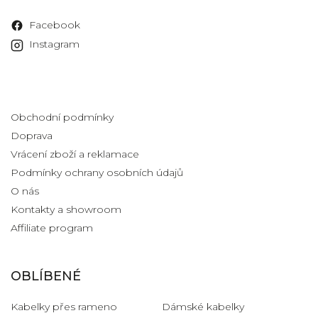
Facebook
Instagram
Informace pro vás
Obchodní podmínky
Doprava
Vrácení zboží a reklamace
Podmínky ochrany osobních údajů
O nás
Kontakty a showroom
Affiliate program
OBLÍBENÉ
Kabelky přes rameno
Dámské kabelky