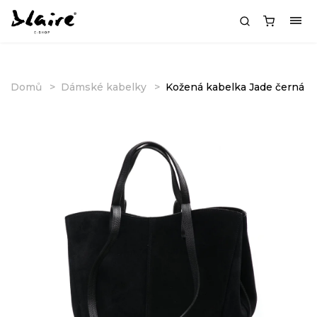
Domů
Dámské kabelky
Kožená kabelka Jade černá