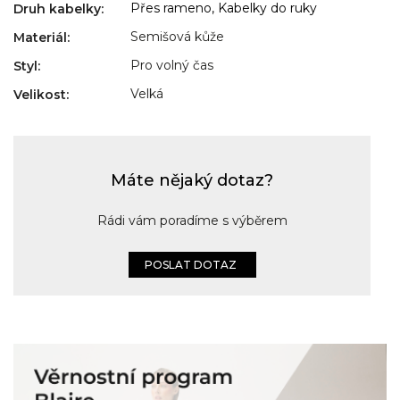
Přes rameno, Kabelky do ruky
Druh kabelky
:
Semišová kůže
Materiál
:
Pro volný čas
Styl
:
Velká
Velikost
:
Máte nějaký dotaz?
Rádi vám poradíme s výběrem
POSLAT DOTAZ