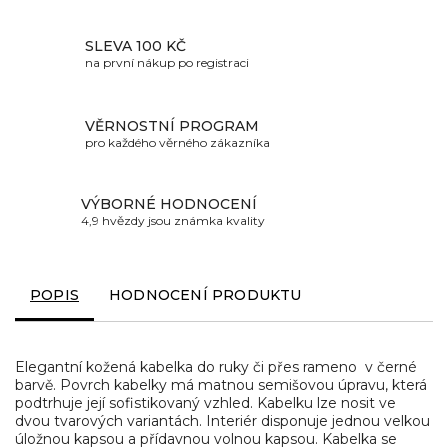
SLEVA 100 KČ
na první nákup po registraci
VĚRNOSTNÍ PROGRAM
pro každého věrného zákazníka
VÝBORNÉ HODNOCENÍ
4,9 hvězdy jsou známka kvality
POPIS
HODNOCENÍ PRODUKTU
Elegantní kožená kabelka do ruky či přes rameno v černé
barvě. Povrch kabelky má matnou semišovou úpravu, která
podtrhuje její sofistikovaný vzhled. Kabelku lze nosit ve
dvou tvarových variantách. Interiér disponuje jednou velkou
úložnou kapsou a přídavnou volnou kapsou. Kabelka se