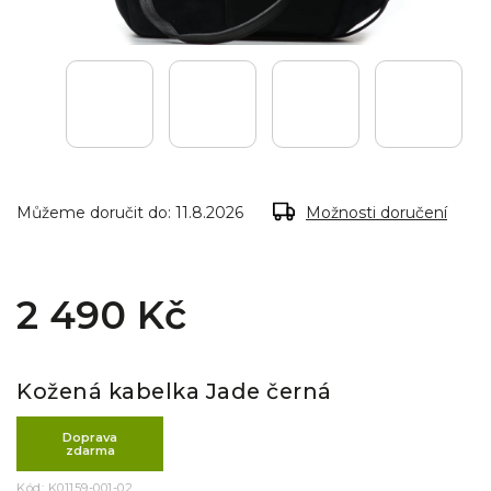
Můžeme doručit do:
11.8.2026
Možnosti doručení
2 490 Kč
Kožená kabelka Jade černá
Doprava
zdarma
Kód:
K01159-001-02