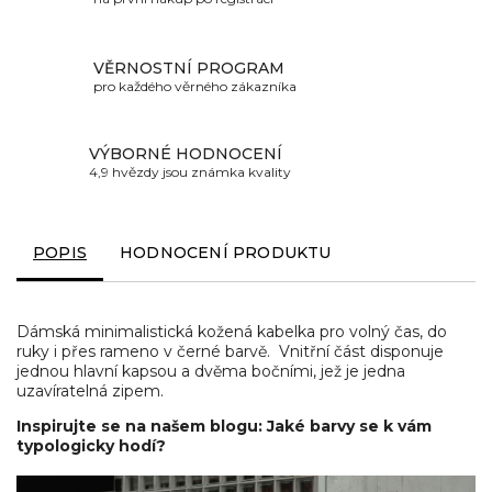
VĚRNOSTNÍ PROGRAM
pro každého věrného zákazníka
VÝBORNÉ HODNOCENÍ
4,9 hvězdy jsou známka kvality
POPIS
HODNOCENÍ PRODUKTU
Dámská minimalistická kožená kabelka pro volný čas, do
ruky i přes rameno v černé barvě. Vnitřní část disponuje
jednou hlavní kapsou a dvěma bočními, jež je jedna
uzavíratelná zipem.
Inspirujte se na našem blogu: Jaké barvy se k vám
typologicky hodí?