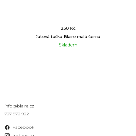
250 Kč
Jutová taška Blaire malá černá
Skladem
Kontakt
info
@
blaire.cz
727 972 922
Facebook
Instagram