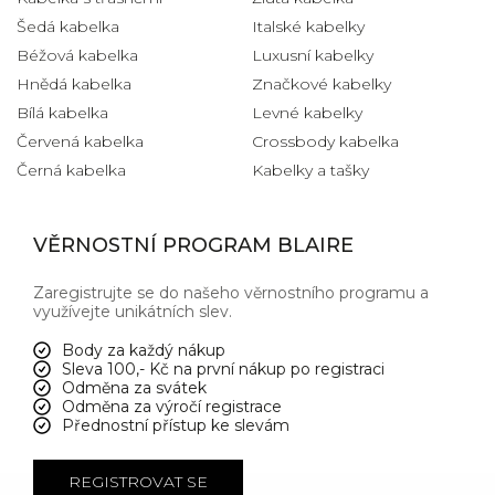
Šedá kabelka
Italské kabelky
Béžová kabelka
Luxusní kabelky
Hnědá kabelka
Značkové kabelky
Bílá kabelka
Levné kabelky
Červená kabelka
Crossbody kabelka
Černá kabelka
Kabelky a tašky
VĚRNOSTNÍ PROGRAM BLAIRE
Zaregistrujte se do našeho věrnostního programu a
využívejte unikátních slev.
Body za každý nákup
Sleva 100,- Kč na první nákup po registraci
Odměna za svátek
Odměna za výročí registrace
Přednostní přístup ke slevám
REGISTROVAT SE