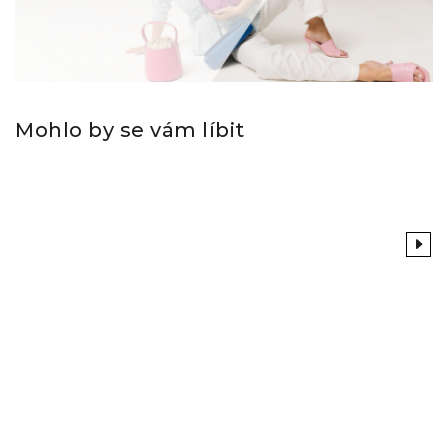
Mohlo by se vám líbit
Previous
Next