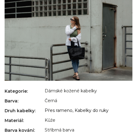
Dámské kožené kabelky
Kategorie
:
Černá
Barva
:
Přes rameno, Kabelky do ruky
Druh kabelky
:
Kůže
Materiál
:
Stříbrná barva
Barva kování
: