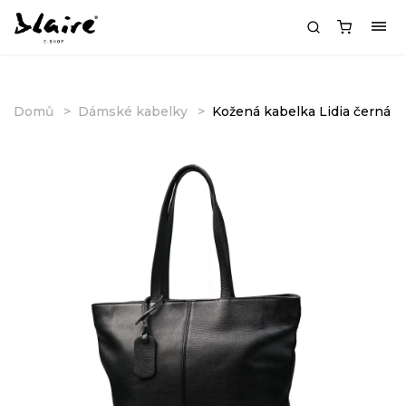
Domů
Dámské kabelky
Kožená kabelka Lidia černá