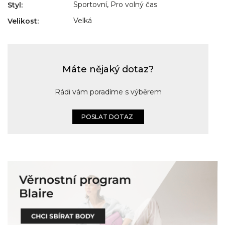
Sportovní
,
Pro volný čas
Styl
:
Velká
Velikost
:
Máte nějaký dotaz?
Rádi vám poradíme s výběrem
POSLAT DOTAZ