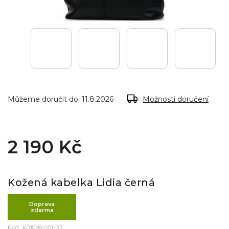
Můžeme doručit do:
11.8.2026
Možnosti doručení
2 190 Kč
Kožená kabelka Lidia černá
Doprava
zdarma
Kód:
K01098-001-02