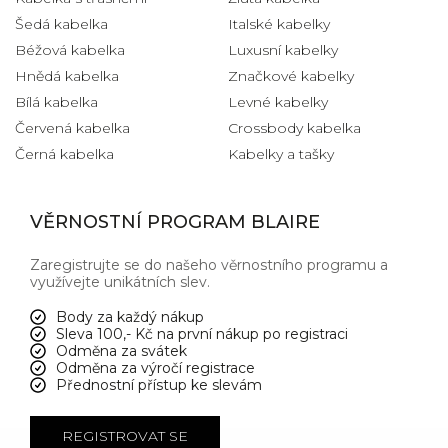
Šedá kabelka
Italské kabelky
Béžová kabelka
Luxusní kabelky
Hnědá kabelka
Značkové kabelky
Bílá kabelka
Levné kabelky
Červená kabelka
Crossbody kabelka
Černá kabelka
Kabelky a tašky
VĚRNOSTNÍ PROGRAM BLAIRE
Zaregistrujte se do našeho věrnostního programu a
využívejte unikátních slev.
Body za každý nákup
Sleva 100,- Kč na první nákup po registraci
Odměna za svátek
Odměna za výročí registrace
Přednostní přístup ke slevám
REGISTROVAT SE