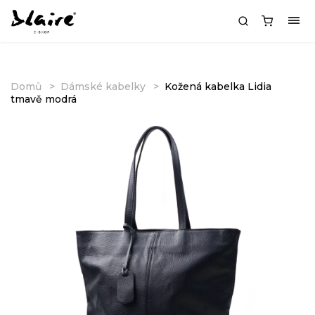
Domů
Dámské kabelky
Kožená kabelka Lidia
tmavě modrá