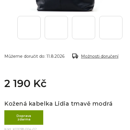
Můžeme doručit do:
11.8.2026
Možnosti doručení
2 190 Kč
Kožená kabelka Lidia tmavě modrá
Doprava
zdarma
Kód:
K01098-004-02