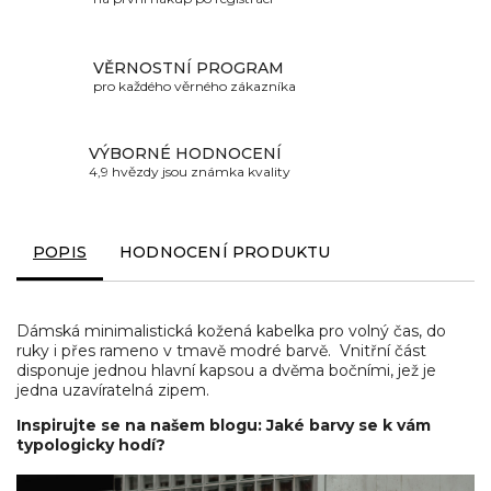
VĚRNOSTNÍ PROGRAM
pro každého věrného zákazníka
VÝBORNÉ HODNOCENÍ
4,9 hvězdy jsou známka kvality
POPIS
HODNOCENÍ PRODUKTU
Dámská minimalistická kožená kabelka pro volný čas, do
ruky i přes rameno v tmavě modré barvě. Vnitřní část
disponuje jednou hlavní kapsou a dvěma bočními, jež je
jedna uzavíratelná zipem.
Inspirujte se na našem blogu: Jaké barvy se k vám
typologicky hodí?