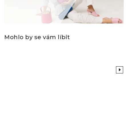
Mohlo by se vám líbit
Previous
Next