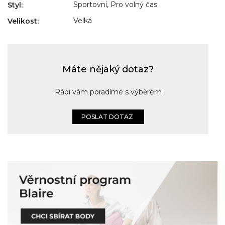
Sportovní
,
Pro volný čas
Styl
:
Velká
Velikost
:
Máte nějaký dotaz?
Rádi vám poradíme s výběrem
POSLAT DOTAZ