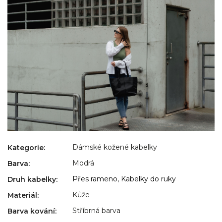
Dámské kožené kabelky
Kategorie
:
Modrá
Barva
:
Přes rameno, Kabelky do ruky
Druh kabelky
:
Kůže
Materiál
:
Stříbrná barva
Barva kování
: