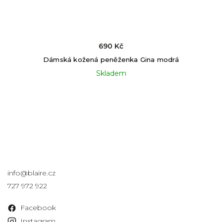
690 Kč
Dámská kožená peněženka Gina modrá
Skladem
Kontakt
info
@
blaire.cz
727 972 922
Facebook
Instagram